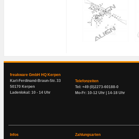
freakware GmbH HQ Kerpen
Karl-Ferdinand-Braun-Str. 33
Telefonzeiten
50170 Kerpen
Tel: +49 (0)2273-60188-0
Ladenlokal: 10 - 14 Uhr
Mo-Fr: 10-12 Uhr | 14-18 Uhr
Infos
Zahlungsarten