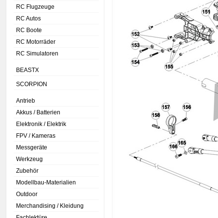
RC Flugzeuge
RC Autos
RC Boote
RC Motorräder
RC Simulatoren
BEASTX
SCORPION
Antrieb
Akkus / Batterien
Elektronik / Elektrik
FPV / Kameras
Messgeräte
Werkzeug
Zubehör
Modellbau-Materialien
Outdoor
Merchandising / Kleidung
Fachlektüre