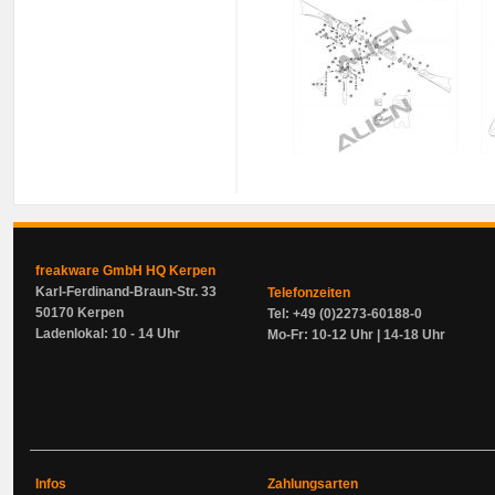
freakware GmbH HQ Kerpen
Karl-Ferdinand-Braun-Str. 33
Telefonzeiten
50170 Kerpen
Tel: +49 (0)2273-60188-0
Ladenlokal: 10 - 14 Uhr
Mo-Fr: 10-12 Uhr | 14-18 Uhr
Infos
Zahlungsarten