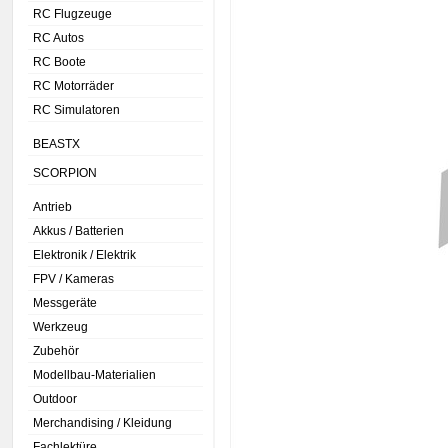
RC Flugzeuge
RC Autos
RC Boote
RC Motorräder
RC Simulatoren
BEASTX
SCORPION
Antrieb
Akkus / Batterien
Elektronik / Elektrik
FPV / Kameras
Messgeräte
Werkzeug
Zubehör
Modellbau-Materialien
Outdoor
Merchandising / Kleidung
Fachlektüre