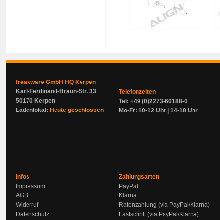
freakware GmbH HQ Kerpen
Karl-Ferdinand-Braun-Str. 33
Telefonzeiten
50170 Kerpen
Tel: +49 (0)2273-60188-0
Ladenlokal:
Heute geschlossen
Mo-Fr: 10-12 Uhr | 14-18 Uhr
Infos
Zahlungsarten
Impressum
PayPal
AGB
Klarna
Widerruf
Ratenzahlung (via PayPal/Klarna)
Datenschutz
Lastschrift (via PayPal/Klarna)