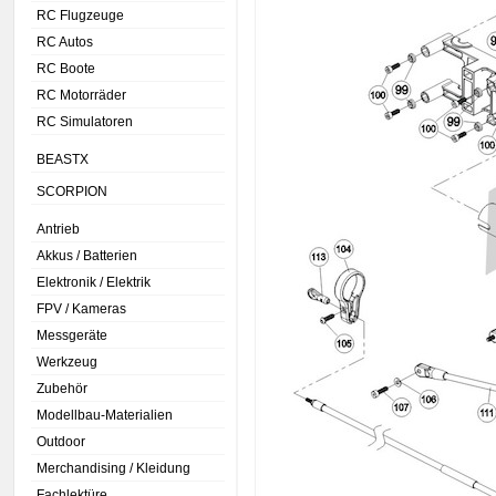
RC Flugzeuge
RC Autos
RC Boote
RC Motorräder
RC Simulatoren
BEASTX
SCORPION
Antrieb
Akkus / Batterien
Elektronik / Elektrik
FPV / Kameras
Messgeräte
Werkzeug
Zubehör
Modellbau-Materialien
Outdoor
Merchandising / Kleidung
Fachlektüre