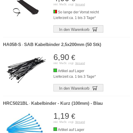
inkl. MwSt. zzgl.
Versand
So lange der Vorrat reicht
Lieferzeit ca. 1 bis 3 Tage*
In den Warenkorb
HA058-S
SAB Kabelbinder 2,5x200mm (50 Stk)
-
6,90
€
inkl. MwSt. zzgl.
Versand
Artikel auf Lager
Lieferzeit ca. 1 bis 3 Tage*
In den Warenkorb
HRC5021BL
Kabelbinder - Kurz (100mm) - Blau
-
1,19
€
inkl. MwSt. zzgl.
Versand
Artikel auf Lager