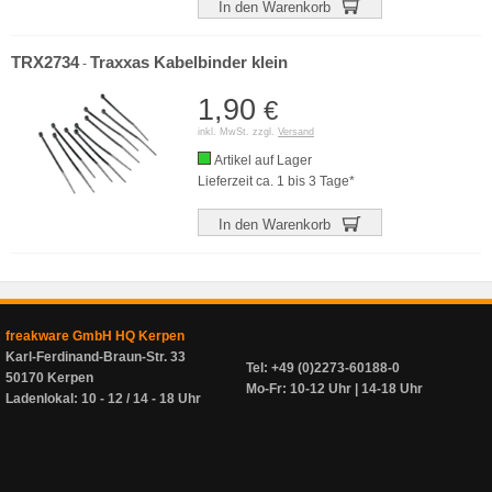
In den Warenkorb
TRX2734
Traxxas Kabelbinder klein
-
1,90
€
inkl. MwSt. zzgl.
Versand
Artikel auf Lager
Lieferzeit ca. 1 bis 3 Tage*
In den Warenkorb
freakware GmbH HQ Kerpen
Karl-Ferdinand-Braun-Str. 33
Tel: +49 (0)2273-60188-0
50170 Kerpen
Mo-Fr: 10-12 Uhr | 14-18 Uhr
Ladenlokal: 10 - 12 / 14 - 18 Uhr