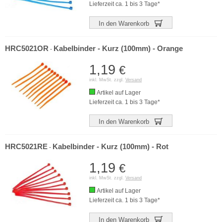
Lieferzeit ca. 1 bis 3 Tage*
In den Warenkorb
HRC5021OR
Kabelbinder - Kurz (100mm) - Orange
-
1,19
€
inkl. MwSt. zzgl.
Versand
Artikel auf Lager
Lieferzeit ca. 1 bis 3 Tage*
In den Warenkorb
HRC5021RE
Kabelbinder - Kurz (100mm) - Rot
-
1,19
€
inkl. MwSt. zzgl.
Versand
Artikel auf Lager
Lieferzeit ca. 1 bis 3 Tage*
In den Warenkorb