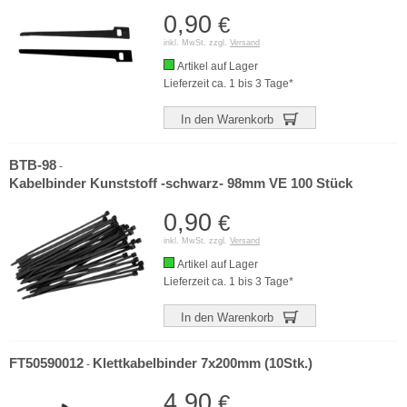
0,90
€
inkl. MwSt. zzgl.
Versand
Artikel auf Lager
Lieferzeit ca. 1 bis 3 Tage*
In den Warenkorb
BTB-98
-
Kabelbinder Kunststoff -schwarz- 98mm VE 100 Stück
0,90
€
inkl. MwSt. zzgl.
Versand
Artikel auf Lager
Lieferzeit ca. 1 bis 3 Tage*
In den Warenkorb
FT50590012
Klettkabelbinder 7x200mm (10Stk.)
-
4,90
€