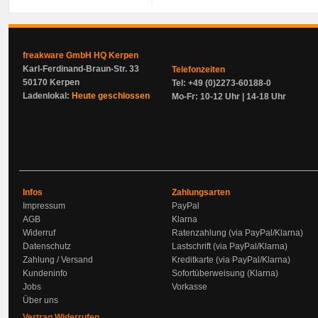
freakware GmbH HQ Kerpen
Karl-Ferdinand-Braun-Str. 33
Telefonzeiten
50170 Kerpen
Tel: +49 (0)2273-60188-0
Ladenlokal:
Heute geschlossen
Mo-Fr: 10-12 Uhr | 14-18 Uhr
Infos
Zahlungsarten
Impressum
PayPal
AGB
Klarna
Widerruf
Ratenzahlung (via PayPal/Klarna)
Datenschutz
Lastschrift (via PayPal/Klarna)
Zahlung / Versand
Kreditkarte (via PayPal/Klarna)
Kundeninfo
Sofortüberweisung (Klarna)
Jobs
Vorkasse
Über uns
Vertrag Widerrufen