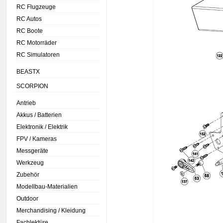
RC Flugzeuge
RC Autos
RC Boote
RC Motorräder
RC Simulatoren
BEASTX
SCORPION
Antrieb
Akkus / Batterien
Elektronik / Elektrik
FPV / Kameras
Messgeräte
Werkzeug
Zubehör
Modellbau-Materialien
Outdoor
Merchandising / Kleidung
Fachlektüre