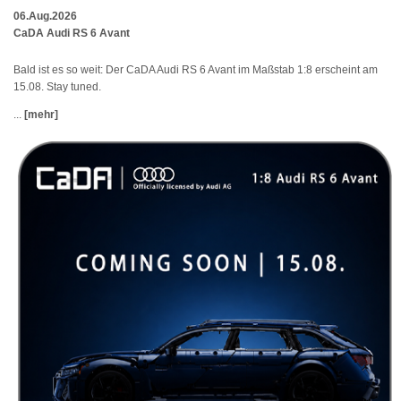
06.Aug.2026
CaDA Audi RS 6 Avant
Bald ist es so weit: Der CaDA Audi RS 6 Avant im Maßstab 1:8 erscheint am
15.08. Stay tuned.
...
[mehr]