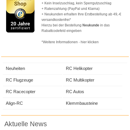
+ Kein Inselzuschlag, kein Sperrgutzuschlag
+ Ratenzahlung (PayPal und Klarna)
+ Neukunden erhalten Ihre Erstbestellung ab 49,-€
versandkostenfrei*
Hierzu bei der Bestellung
Neukunde
in das
Rabattcodefeld eingeben
*Weitere Informationen - hier klicken
Neuheiten
RC Helikopter
RC Flugzeuge
RC Multikopter
RC Racecopter
RC Autos
Align-RC
Klemmbausteine
Aktuelle News