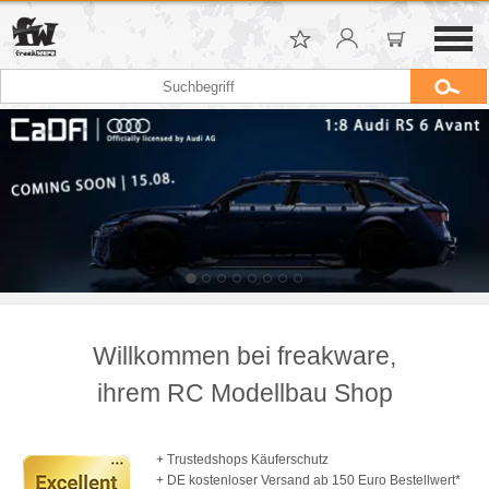
Willkommen bei freakware,
ihrem RC Modellbau Shop
+ Trustedshops Käuferschutz
+ DE kostenloser Versand ab 150 Euro Bestellwert*