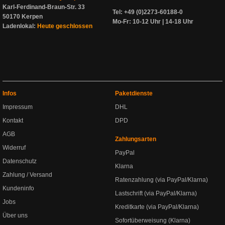
Karl-Ferdinand-Braun-Str. 33
Tel: +49 (0)2273-60188-0
50170 Kerpen
Mo-Fr: 10-12 Uhr | 14-18 Uhr
Ladenlokal:
Heute geschlossen
Infos
Paketdienste
Impressum
DHL
Kontakt
DPD
AGB
Zahlungsarten
Widerruf
PayPal
Datenschutz
Klarna
Zahlung / Versand
Ratenzahlung (via PayPal/Klarna)
Kundeninfo
Lastschrift (via PayPal/Klarna)
Jobs
Kreditkarte (via PayPal/Klarna)
Über uns
Sofortüberweisung (Klarna)