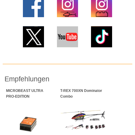
Empfehlungen
MICROBEAST ULTRA
T-REX 700XN Dominator
PRO-EDITION
Combo