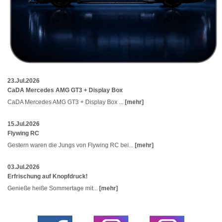
23.Jul.2026
CaDA Mercedes AMG GT3 + Display Box
CaDA Mercedes AMG GT3 + Display Box ...
[mehr]
15.Jul.2026
Flywing RC
Gestern waren die Jungs von Flywing RC bei...
[mehr]
03.Jul.2026
Erfrischung auf Knopfdruck!
Genieße heiße Sommertage mit...
[mehr]