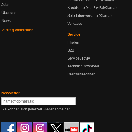
Jobs
Kreditkarte (via PayPal/Klarna)
Über uns
Sofortüberweisung (Klarna)
News
Vorkasse
Vertrag Widerrufen
Service
Filialen
B2B
Service / RMA
Technik / Download
Drehzahlrechner
Newsletter
Sie können sich jederzeit wieder abmelden.