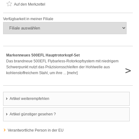
Auf den Merkzettel
Verfügbarkeit in meiner Filiale
Markenneues 500EFL Hauptrotorkopf-Set
Das brandneue 500EFL Flybarless-Rotorkopfsystem mit niedrigem
>
Schwerpunkt nutzt das Präzisionsschleifen der Hohlwelle aus
kohlenstoffreichem Stahl, um ihre ... [mehr]
Artikel weiterempfehlen
Artikel günstiger gesehen ?
Verantwortliche Person in der EU