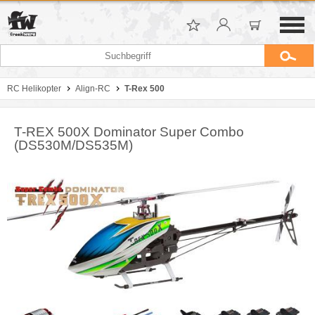
RC Helikopter
Align-RC
T-Rex 500
T-REX 500X Dominator Super Combo
(DS530M/DS535M)