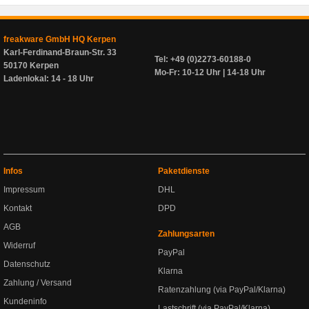
freakware GmbH HQ Kerpen
Karl-Ferdinand-Braun-Str. 33
Tel: +49 (0)2273-60188-0
50170 Kerpen
Mo-Fr: 10-12 Uhr | 14-18 Uhr
Ladenlokal: 14 - 18 Uhr
Infos
Paketdienste
Impressum
DHL
Kontakt
DPD
AGB
Zahlungsarten
Widerruf
PayPal
Datenschutz
Klarna
Zahlung / Versand
Ratenzahlung (via PayPal/Klarna)
Kundeninfo
Lastschrift (via PayPal/Klarna)