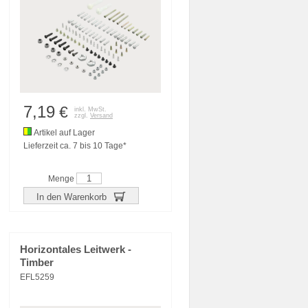
7,19
€
inkl. MwSt.
zzgl.
Versand
Artikel auf Lager
Lieferzeit ca. 7 bis 10 Tage*
Menge
In den Warenkorb
Horizontales Leitwerk -
Timber
EFL5259