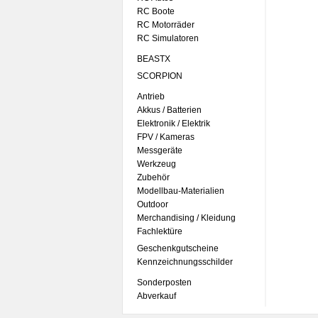
RC Boote
RC Motorräder
RC Simulatoren
BEASTX
SCORPION
Antrieb
Akkus / Batterien
Elektronik / Elektrik
FPV / Kameras
Messgeräte
Werkzeug
Zubehör
Modellbau-Materialien
Outdoor
Merchandising / Kleidung
Fachlektüre
Geschenkgutscheine
Kennzeichnungsschilder
Sonderposten
Abverkauf