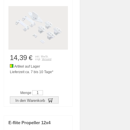
14,39
€
inkl. MwSt.
zzgl.
Versand
Artikel auf Lager
Lieferzeit ca. 7 bis 10 Tage*
Menge
In den Warenkorb
E-flite Propeller 12x4