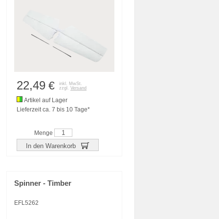
22,49
€
inkl. MwSt.
zzgl.
Versand
Artikel auf Lager
Lieferzeit ca. 7 bis 10 Tage*
Menge
In den Warenkorb
Spinner - Timber
EFL5262