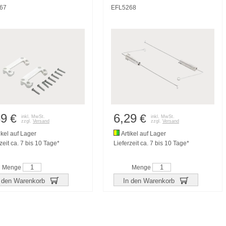
67
EFL5268
39
6,29
€
€
inkl. MwSt.
inkl. MwSt.
zzgl.
Versand
zzgl.
Versand
ikel auf Lager
Artikel auf Lager
zeit ca. 7 bis 10 Tage*
Lieferzeit ca. 7 bis 10 Tage*
Menge
Menge
 den Warenkorb
In den Warenkorb