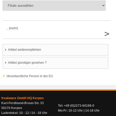
... [mehr]
>
Artikel weiterempfehlen
Artikel günstiger gesehen ?
Verantwortliche Person in der EU
freakware GmbH HQ Kerpen
Karl-Ferdinand-Braun-Str. 33
Tel: +49 (0)2273-60188-0
50170 Kerpen
Mo-Fr: 10-12 Uhr | 14-18 Uhr
Ladenlokal: 10 - 12 / 14 - 18 Uhr