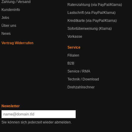
Zahlung / Versand
Ratenzahlung (via PayPal/Klarna)
Kundeninfo
Lastschrift (via PayPal/Klarna)
Jobs
Kreditkarte (via PayPal/Klarna)
Über uns
Sofortüberweisung (Klarna)
News
Vorkasse
Vertrag Widerrufen
Service
Filialen
B2B
Service / RMA
Technik / Download
Drehzahlrechner
Newsletter
Sie können sich jederzeit wieder abmelden.