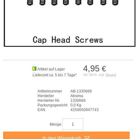
4,95
€
Artikel auf Lager
Lieferzeit ca. 5 bis 7 Tage*
inkl. MwSt. zzgl.
Versand
Artikelnummer
AB-1330668
Hersteller
Absima
Hersteller-Nr.
1330668
Packungsgewicht
0,0 Kg
EAN
4250650947743
Menge
In den Warenkorb