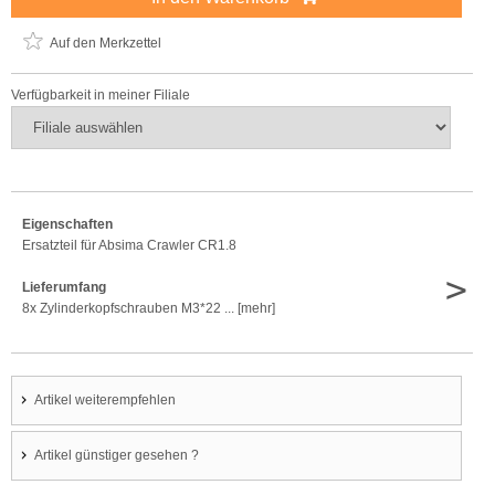
Auf den Merkzettel
Verfügbarkeit in meiner Filiale
Eigenschaften
Ersatzteil für Absima Crawler CR1.8
>
Lieferumfang
8x Zylinderkopfschrauben M3*22 ... [mehr]
Artikel weiterempfehlen
Artikel günstiger gesehen ?