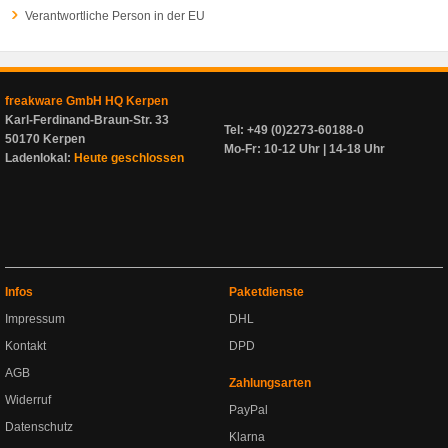
Verantwortliche Person in der EU
freakware GmbH HQ Kerpen
Karl-Ferdinand-Braun-Str. 33
Tel: +49 (0)2273-60188-0
50170 Kerpen
Mo-Fr: 10-12 Uhr | 14-18 Uhr
Ladenlokal:
Heute geschlossen
Infos
Paketdienste
Impressum
DHL
Kontakt
DPD
AGB
Zahlungsarten
Widerruf
PayPal
Datenschutz
Klarna