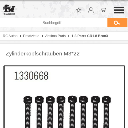
RC Autos
Ersatzteile
Absima Parts
1:8 Parts CR1.8 BronX
Zylinderkopfschrauben M3*22