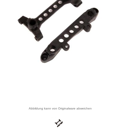
Abbildung kann von Originalware abweichen