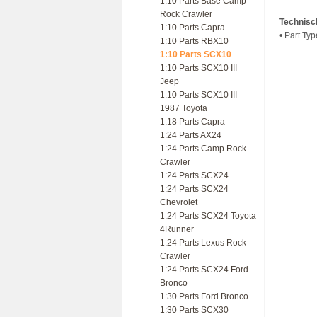
1:10 Parts Base Camp
Rock Crawler
Technisc
1:10 Parts Capra
• Part Ty
1:10 Parts RBX10
1:10 Parts SCX10
1:10 Parts SCX10 III
Jeep
1:10 Parts SCX10 III
1987 Toyota
1:18 Parts Capra
1:24 Parts AX24
1:24 Parts Camp Rock
Crawler
1:24 Parts SCX24
1:24 Parts SCX24
Chevrolet
1:24 Parts SCX24 Toyota
4Runner
1:24 Parts Lexus Rock
Crawler
1:24 Parts SCX24 Ford
Bronco
1:30 Parts Ford Bronco
1:30 Parts SCX30