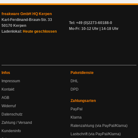
freakware GmbH HQ Kerpen
Karl-Ferdinand-Braun-Str. 33
Tel: +49 (0)2273-60188-0
50170 Kerpen
Mo-Fr: 10-12 Uhr | 14-18 Uhr
Ladenlokal:
Heute geschlossen
Infos
Paketdienste
Impressum
DHL
Kontakt
DPD
AGB
Zahlungsarten
Widerruf
PayPal
Datenschutz
Klarna
Zahlung / Versand
Ratenzahlung (via PayPal/Klarna)
Kundeninfo
Lastschrift (via PayPal/Klarna)