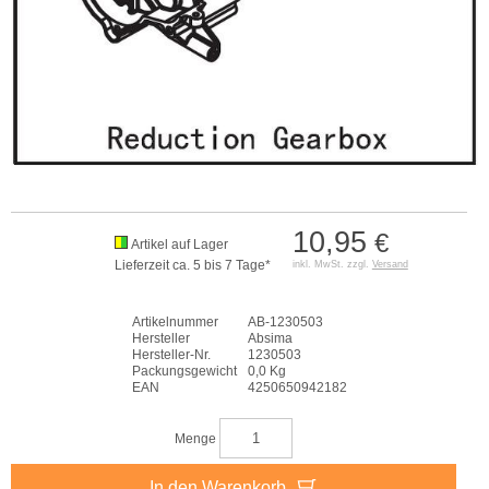
10,95
€
Artikel auf Lager
Lieferzeit ca. 5 bis 7 Tage*
inkl. MwSt. zzgl.
Versand
Artikelnummer
AB-1230503
Hersteller
Absima
Hersteller-Nr.
1230503
Packungsgewicht
0,0 Kg
EAN
4250650942182
Menge
In den Warenkorb