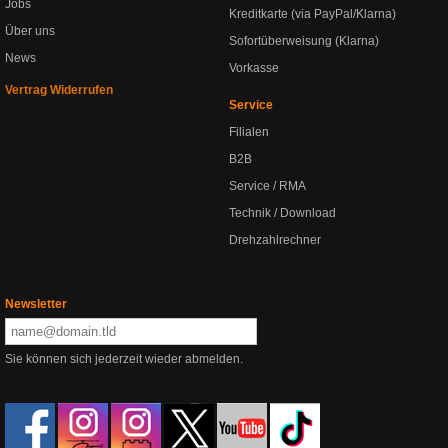
Jobs
Kreditkarte (via PayPal/Klarna)
Über uns
Sofortüberweisung (Klarna)
News
Vorkasse
Vertrag Widerrufen
Service
Filialen
B2B
Service / RMA
Technik / Download
Drehzahlrechner
Newsletter
Sie können sich jederzeit wieder abmelden.