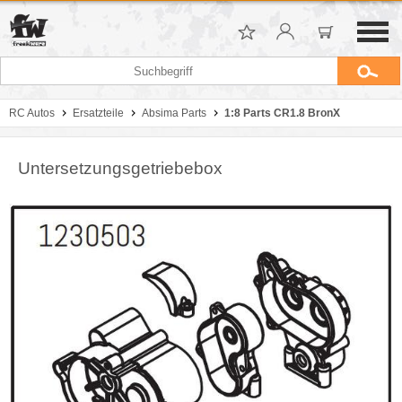
RC Autos
Ersatzteile
Absima Parts
1:8 Parts CR1.8 BronX
Untersetzungsgetriebebox