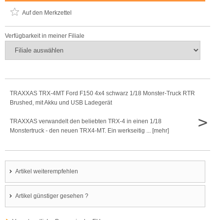
Auf den Merkzettel
Verfügbarkeit in meiner Filiale
TRAXXAS TRX-4MT Ford F150 4x4 schwarz 1/18 Monster-Truck RTR
Brushed, mit Akku und USB Ladegerät
>
TRAXXAS verwandelt den beliebten TRX-4 in einen 1/18
Monstertruck - den neuen TRX4-MT. Ein werkseitig ... [mehr]
Artikel weiterempfehlen
Artikel günstiger gesehen ?