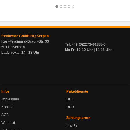
freakware GmbH HQ Kerpen
Karl-Ferdinand-Braun-Str. 33
Tel: +49 (0)2273-60188-0
50170 Kerpen
Mo-Fr: 10-12 Uhr | 14-18 Uhr
Ladenlokal: 14 - 18 Uhr
Infos
Paketdienste
Impressum
DHL
Kontakt
DPD
AGB
Zahlungsarten
Widerruf
PayPal