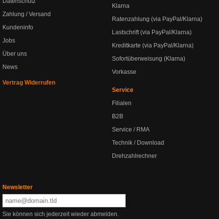
Datenschutz
Klarna
Zahlung / Versand
Ratenzahlung (via PayPal/Klarna)
Kundeninfo
Lastschrift (via PayPal/Klarna)
Jobs
Kreditkarte (via PayPal/Klarna)
Über uns
Sofortüberweisung (Klarna)
News
Vorkasse
Vertrag Widerrufen
Service
Filialen
B2B
Service / RMA
Technik / Download
Drehzahlrechner
Newsletter
Sie können sich jederzeit wieder abmelden.