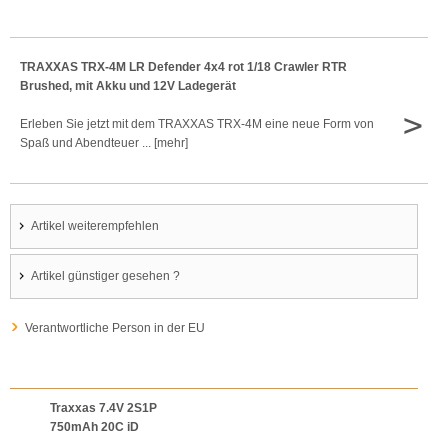
TRAXXAS TRX-4M LR Defender 4x4 rot 1/18 Crawler RTR
Brushed, mit Akku und 12V Ladegerät
>
Erleben Sie jetzt mit dem TRAXXAS TRX-4M eine neue Form von
Spaß und Abendteuer ... [mehr]
Artikel weiterempfehlen
Artikel günstiger gesehen ?
Verantwortliche Person in der EU
Traxxas 7.4V 2S1P
750mAh 20C iD