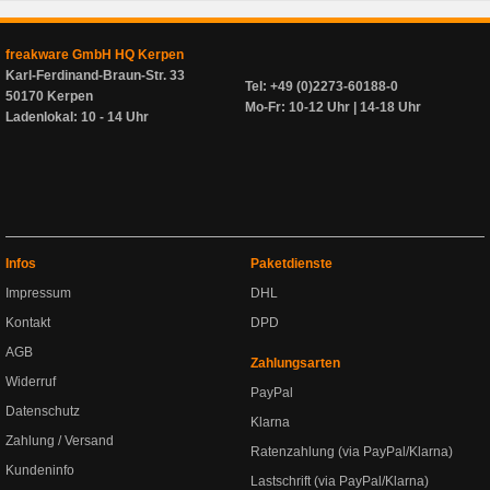
freakware GmbH HQ Kerpen
Karl-Ferdinand-Braun-Str. 33
Tel: +49 (0)2273-60188-0
50170 Kerpen
Mo-Fr: 10-12 Uhr | 14-18 Uhr
Ladenlokal: 10 - 14 Uhr
Infos
Paketdienste
Impressum
DHL
Kontakt
DPD
AGB
Zahlungsarten
Widerruf
PayPal
Datenschutz
Klarna
Zahlung / Versand
Ratenzahlung (via PayPal/Klarna)
Kundeninfo
Lastschrift (via PayPal/Klarna)