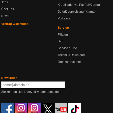
Jobs
Kreditkarte (via PayPal/Klarna)
Über uns
Sofortüberweisung (Klarna)
News
Vorkasse
Vertrag Widerrufen
Service
Filialen
B2B
Service / RMA
Technik / Download
Drehzahlrechner
Newsletter
Sie können sich jederzeit wieder abmelden.