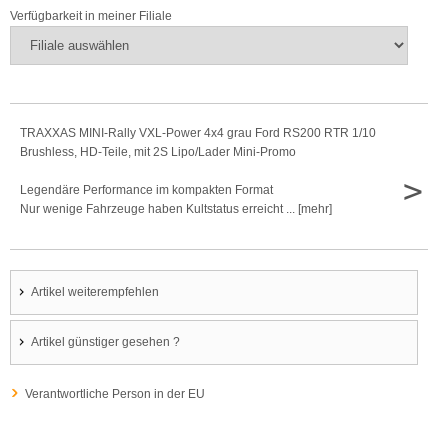
Verfügbarkeit in meiner Filiale
TRAXXAS MINI-Rally VXL-Power 4x4 grau Ford RS200 RTR 1/10
Brushless, HD-Teile, mit 2S Lipo/Lader Mini-Promo
>
Legendäre Performance im kompakten Format
Nur wenige Fahrzeuge haben Kultstatus erreicht ... [mehr]
Artikel weiterempfehlen
Artikel günstiger gesehen ?
Verantwortliche Person in der EU