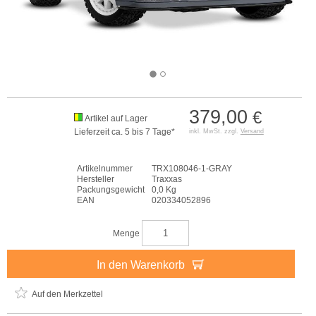
379,00
€
Artikel auf Lager
Lieferzeit ca. 5 bis 7 Tage*
inkl. MwSt. zzgl.
Versand
Artikelnummer
TRX108046-1-GRAY
Hersteller
Traxxas
Packungsgewicht
0,0 Kg
EAN
020334052896
Menge
In den Warenkorb
Auf den Merkzettel