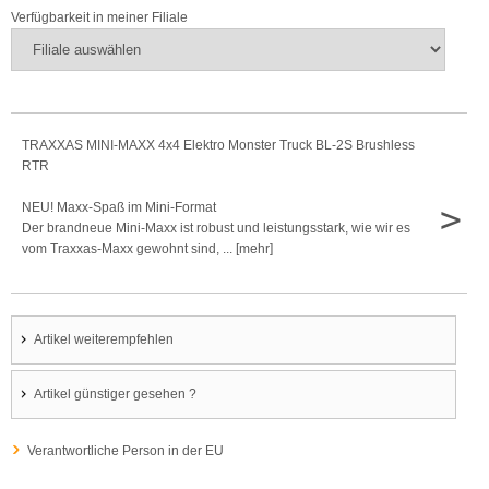
Verfügbarkeit in meiner Filiale
TRAXXAS MINI-MAXX 4x4 Elektro Monster Truck BL-2S Brushless
RTR
>
NEU! Maxx-Spaß im Mini-Format
Der brandneue Mini-Maxx ist robust und leistungsstark, wie wir es
vom Traxxas-Maxx gewohnt sind, ... [mehr]
Artikel weiterempfehlen
Artikel günstiger gesehen ?
Verantwortliche Person in der EU