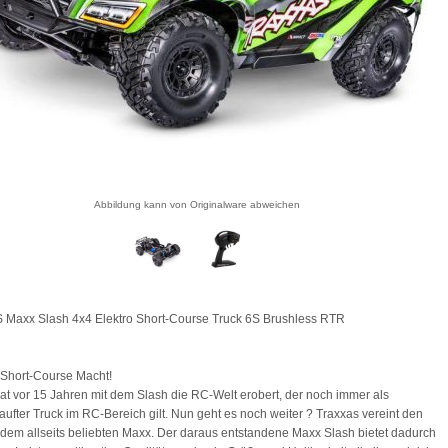
Abbildung kann von Originalware abweichen
Maxx Slash 4x4 Elektro Short-Course Truck 6S Brushless RTR
 Short-Course Macht!
at vor 15 Jahren mit dem Slash die RC-Welt erobert, der noch immer als
aufter Truck im RC-Bereich gilt. Nun geht es noch weiter ? Traxxas vereint den
 dem allseits beliebten Maxx. Der daraus entstandene Maxx Slash bietet dadurch