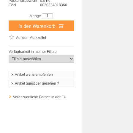
Packungsgewicht
0,0 Kg
EAN
0020334018366
Menge
In den Warenkorb
Auf den Merkzettel
Verfügbarkeit in meiner Filiale
Artikel weiterempfehlen
Artikel günstiger gesehen ?
Verantwortliche Person in der EU