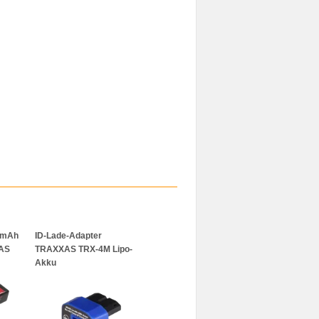
00mAh
ID-Lade-Adapter
XAS
TRAXXAS TRX-4M Lipo-
Akku