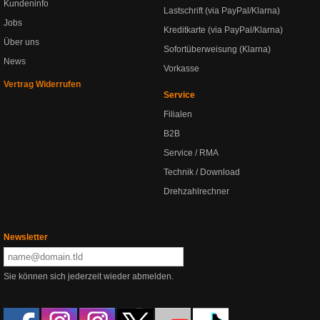
Kundeninfo
Lastschrift (via PayPal/Klarna)
Jobs
Kreditkarte (via PayPal/Klarna)
Über uns
Sofortüberweisung (Klarna)
News
Vorkasse
Vertrag Widerrufen
Service
Filialen
B2B
Service / RMA
Technik / Download
Drehzahlrechner
Newsletter
Sie können sich jederzeit wieder abmelden.