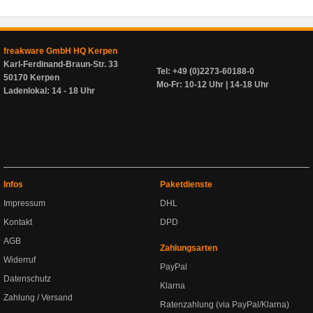
freakware GmbH HQ Kerpen
Karl-Ferdinand-Braun-Str. 33
Tel: +49 (0)2273-60188-0
50170 Kerpen
Mo-Fr: 10-12 Uhr | 14-18 Uhr
Ladenlokal: 14 - 18 Uhr
Infos
Paketdienste
Impressum
DHL
Kontakt
DPD
AGB
Zahlungsarten
Widerruf
PayPal
Datenschutz
Klarna
Zahlung / Versand
Ratenzahlung (via PayPal/Klarna)