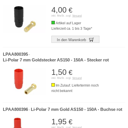
4,00
€
inkl. MwSt. zzgl.
Versand
Artikel auf Lager
Lieferzeit ca. 1 bis 3 Tage*
In den Warenkorb
LPAA800395
-
Li-Polar 7 mm Goldstecker AS150 - 150A - Stecker rot
1,50
€
inkl. MwSt. zzgl.
Versand
Im Zulauf. Liefertermin noch
nicht bekannt
LPAA800396
Li-Polar 7 mm Gold AS150 - 150A - Buchse rot
-
1,95
€
inkl. MwSt. zzgl.
Versand