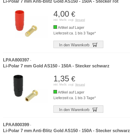
Li-Polar 7 mm Anti-Blitz Gold AS150 - 150A - Stecker rot
4,00
€
inkl. MwSt. zzgl.
Versand
Artikel auf Lager
Lieferzeit ca. 1 bis 3 Tage*
In den Warenkorb
LPAA800397
-
Li-Polar 7 mm Gold AS150 - 150A - Stecker schwarz
1,35
€
inkl. MwSt. zzgl.
Versand
Artikel auf Lager
Lieferzeit ca. 1 bis 3 Tage*
In den Warenkorb
LPAA800399
-
Li-Polar 7 mm Anti-Blitz Gold AS150 - 150A - Stecker schwarz