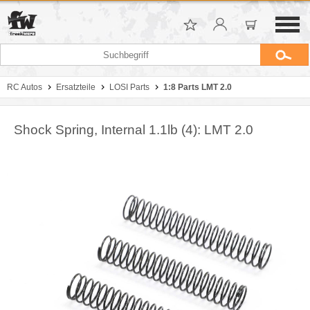
RC Autos
Ersatzteile
LOSI Parts
1:8 Parts LMT 2.0
Shock Spring, Internal 1.1lb (4): LMT 2.0