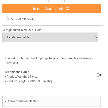
In den Warenkorb
Auf den Merkzettel
Verfügbarkeit in meiner Filiale
This set of Internal Shock Springs have a 53mm length and twenty
active coils.
>
Technische Daten
• Product Weight: 17.6 oz
• Product Length: 2.08" (53 ... [mehr]
Artikel weiterempfehlen