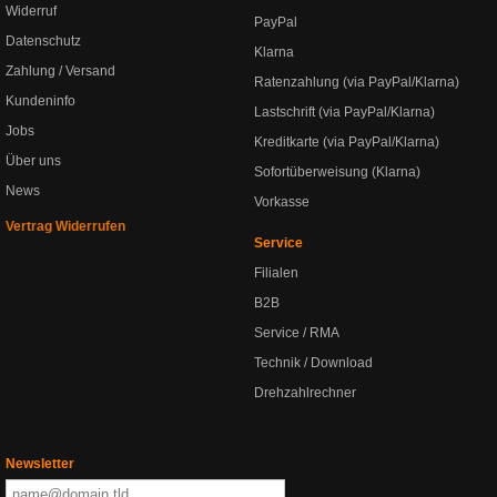
Widerruf
PayPal
Datenschutz
Klarna
Zahlung / Versand
Ratenzahlung (via PayPal/Klarna)
Kundeninfo
Lastschrift (via PayPal/Klarna)
Jobs
Kreditkarte (via PayPal/Klarna)
Über uns
Sofortüberweisung (Klarna)
News
Vorkasse
Vertrag Widerrufen
Service
Filialen
B2B
Service / RMA
Technik / Download
Drehzahlrechner
Newsletter