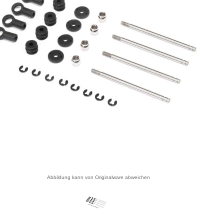
Abbildung kann von Originalware abweichen