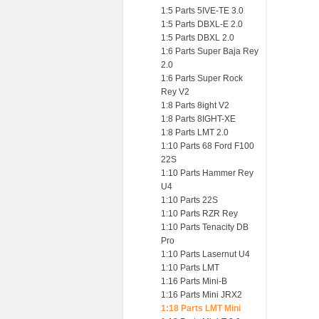
1:5 Parts 5IVE-TE 3.0
1:5 Parts DBXL-E 2.0
1:5 Parts DBXL 2.0
1:6 Parts Super Baja Rey
2.0
1:6 Parts Super Rock
Rey V2
1:8 Parts 8ight V2
1:8 Parts 8IGHT-XE
1:8 Parts LMT 2.0
1:10 Parts 68 Ford F100
22S
1:10 Parts Hammer Rey
U4
1:10 Parts 22S
1:10 Parts RZR Rey
1:10 Parts Tenacity DB
Pro
1:10 Parts Lasernut U4
1:10 Parts LMT
1:16 Parts Mini-B
1:16 Parts Mini JRX2
1:18 Parts LMT Mini