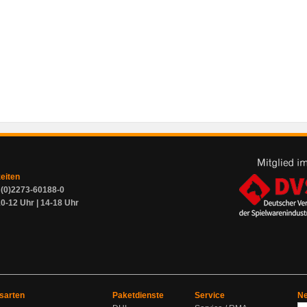
zeiten
9 (0)2273-60188-0
0-12 Uhr | 14-18 Uhr
sarten
Paketdienste
Service
Ne