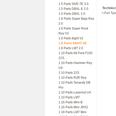
1:5 Parts 5IVE-TE 3.0
Technisc
1:5 Parts DBXL-E 2.0
• Part Ty
1:5 Parts DBXL 2.0
1:6 Parts Super Baja Rey
2.0
1:6 Parts Super Rock
Rey V2
1:8 Parts 8ight V2
1:8 Parts 8IGHT-XE
1:8 Parts LMT 2.0
1:10 Parts 68 Ford F100
22S
1:10 Parts Hammer Rey
U4
1:10 Parts 22S
1:10 Parts RZR Rey
1:10 Parts Tenacity DB
Pro
1:10 Parts Lasernut U4
1:10 Parts LMT
1:16 Parts Mini-B
1:16 Parts Mini JRX2
1:18 Parts LMT Mini