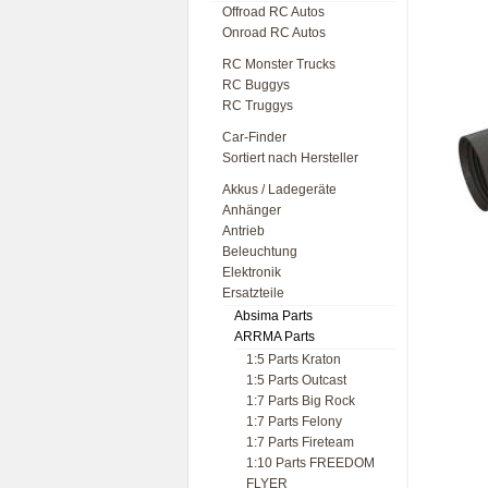
Offroad RC Autos
Onroad RC Autos
RC Monster Trucks
RC Buggys
RC Truggys
Car-Finder
Sortiert nach Hersteller
Akkus / Ladegeräte
Anhänger
Antrieb
Beleuchtung
Elektronik
Ersatzteile
Absima Parts
ARRMA Parts
1:5 Parts Kraton
1:5 Parts Outcast
1:7 Parts Big Rock
1:7 Parts Felony
1:7 Parts Fireteam
1:10 Parts FREEDOM
FLYER