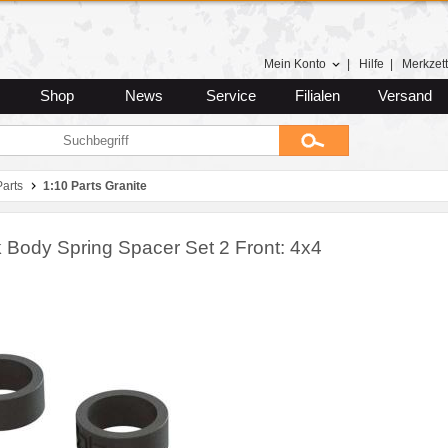
Mein Konto
|
Hilfe
|
Merkzett
Shop
News
Service
Filialen
Versand
arts
1:10 Parts Granite
 Body Spring Spacer Set 2 Front: 4x4