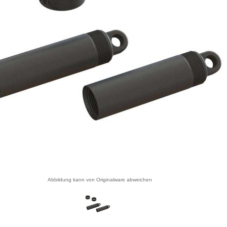
Abbildung kann von Originalware abweichen