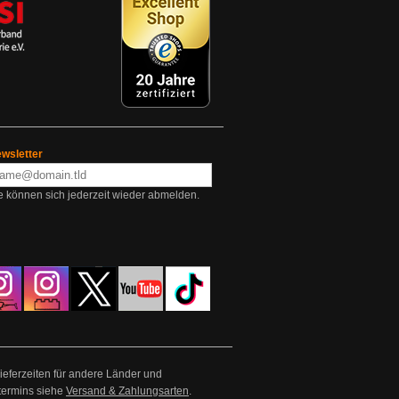
wsletter
e können sich jederzeit wieder abmelden.
Lieferzeiten für andere Länder und
termins siehe
Versand & Zahlungsarten
.