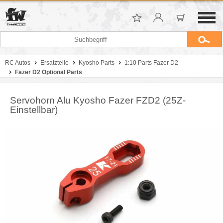
RC Autos
Ersatzteile
Kyosho Parts
1:10 Parts Fazer D2
Fazer D2 Optional Parts
Servohorn Alu Kyosho Fazer FZD2 (25Z-
Einstellbar)