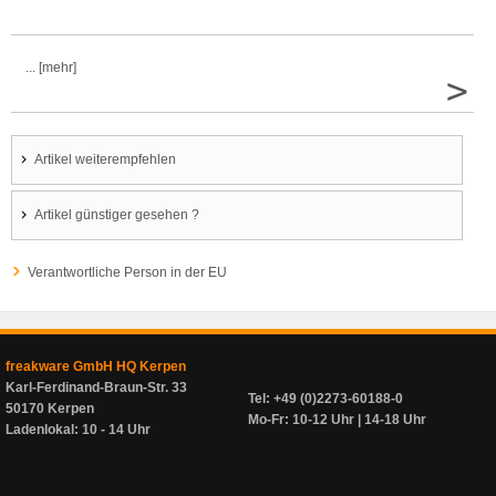
... [mehr]
>
Artikel weiterempfehlen
Artikel günstiger gesehen ?
Verantwortliche Person in der EU
freakware GmbH HQ Kerpen
Karl-Ferdinand-Braun-Str. 33
Tel: +49 (0)2273-60188-0
50170 Kerpen
Mo-Fr: 10-12 Uhr | 14-18 Uhr
Ladenlokal: 10 - 14 Uhr