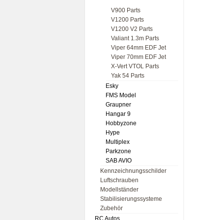
V900 Parts
V1200 Parts
V1200 V2 Parts
Valiant 1.3m Parts
Viper 64mm EDF Jet
Viper 70mm EDF Jet
X-Vert VTOL Parts
Yak 54 Parts
Esky
FMS Model
Graupner
Hangar 9
Hobbyzone
Hype
Multiplex
Parkzone
SAB AVIO
Kennzeichnungsschilder
Luftschrauben
Modellständer
Stabilisierungssysteme
Zubehör
RC Autos