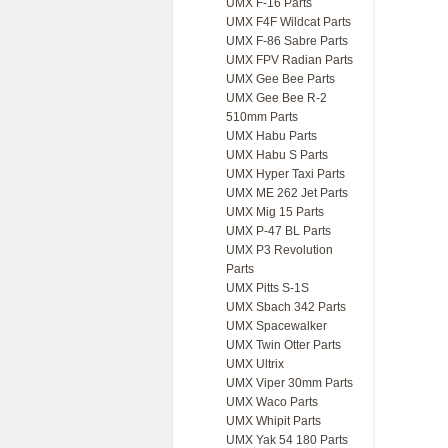
UMX F-16 Parts
UMX F4F Wildcat Parts
UMX F-86 Sabre Parts
UMX FPV Radian Parts
UMX Gee Bee Parts
UMX Gee Bee R-2
510mm Parts
UMX Habu Parts
UMX Habu S Parts
UMX Hyper Taxi Parts
UMX ME 262 Jet Parts
UMX Mig 15 Parts
UMX P-47 BL Parts
UMX P3 Revolution
Parts
UMX Pitts S-1S
UMX Sbach 342 Parts
UMX Spacewalker
UMX Twin Otter Parts
UMX Ultrix
UMX Viper 30mm Parts
UMX Waco Parts
UMX Whipit Parts
UMX Yak 54 180 Parts