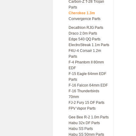
Carbon-Z T-28 Trojan
Parts
Cherokee 1.3m
Convergence Parts
Decathlon RJG Parts
Draco 2.0m Parts
Edge 540 QQ Parts
ElectroStreak 1.1m Parts
F4U-4 Corsair 1.2m
Parts
F-4 Phantom II 80mm
EDF
F-15 Eagle 64mm EDF
Parts
F-16 Falcon 64mm EDF
F-16 Thunderbirds
70mm
FJ-2 Fury 15 DF Parts
FPV Vapor Parts
Gee Bee R-2 1.0m Parts
Habu 32x DF Parts
Habu SS Parts
Habu SS 50mm Parts