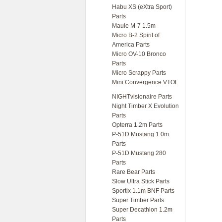
Habu XS (eXtra Sport)
Parts
Maule M-7 1.5m
Micro B-2 Spirit of
America Parts
Micro OV-10 Bronco
Parts
Micro Scrappy Parts
Mini Convergence VTOL
NIGHTvisionaire Parts
Night Timber X Evolution
Parts
Opterra 1.2m Parts
P-51D Mustang 1.0m
Parts
P-51D Mustang 280
Parts
Rare Bear Parts
Slow Ultra Stick Parts
Sportix 1.1m BNF Parts
Super Timber Parts
Super Decathlon 1.2m
Parts