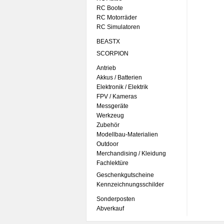
RC Boote
RC Motorräder
RC Simulatoren
BEASTX
SCORPION
Antrieb
Akkus / Batterien
Elektronik / Elektrik
FPV / Kameras
Messgeräte
Werkzeug
Zubehör
Modellbau-Materialien
Outdoor
Merchandising / Kleidung
Fachlektüre
Geschenkgutscheine
Kennzeichnungsschilder
Sonderposten
Abverkauf