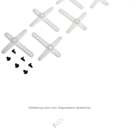
Abbildung kann von Originalware abweichen