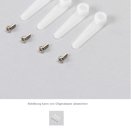
Abbildung kann von Originalware abweichen