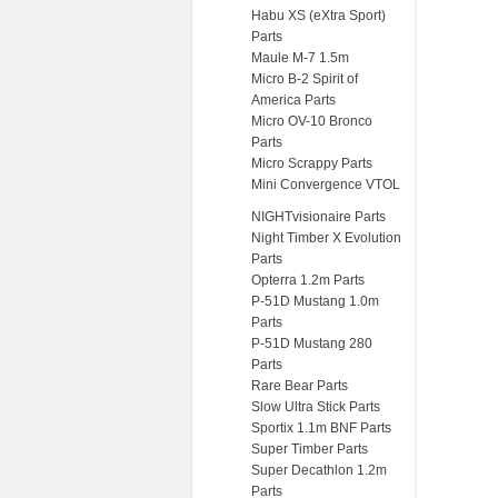
Habu XS (eXtra Sport)
Parts
Maule M-7 1.5m
Micro B-2 Spirit of
America Parts
Micro OV-10 Bronco
Parts
Micro Scrappy Parts
Mini Convergence VTOL
NIGHTvisionaire Parts
Night Timber X Evolution
Parts
Opterra 1.2m Parts
P-51D Mustang 1.0m
Parts
P-51D Mustang 280
Parts
Rare Bear Parts
Slow Ultra Stick Parts
Sportix 1.1m BNF Parts
Super Timber Parts
Super Decathlon 1.2m
Parts