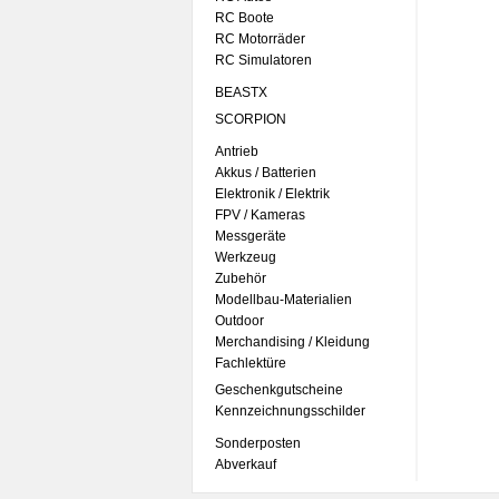
RC Boote
RC Motorräder
RC Simulatoren
BEASTX
SCORPION
Antrieb
Akkus / Batterien
Elektronik / Elektrik
FPV / Kameras
Messgeräte
Werkzeug
Zubehör
Modellbau-Materialien
Outdoor
Merchandising / Kleidung
Fachlektüre
Geschenkgutscheine
Kennzeichnungsschilder
Sonderposten
Abverkauf