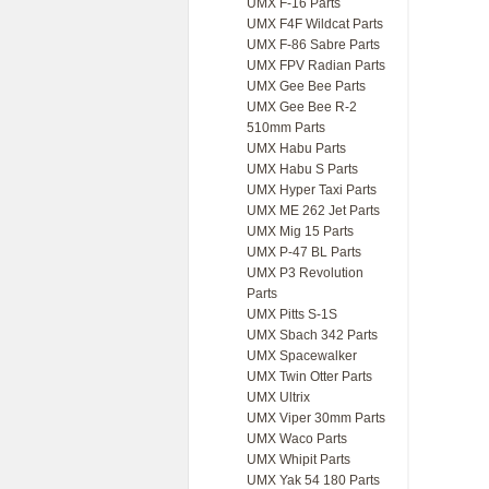
UMX F-16 Parts
UMX F4F Wildcat Parts
UMX F-86 Sabre Parts
UMX FPV Radian Parts
UMX Gee Bee Parts
UMX Gee Bee R-2
510mm Parts
UMX Habu Parts
UMX Habu S Parts
UMX Hyper Taxi Parts
UMX ME 262 Jet Parts
UMX Mig 15 Parts
UMX P-47 BL Parts
UMX P3 Revolution
Parts
UMX Pitts S-1S
UMX Sbach 342 Parts
UMX Spacewalker
UMX Twin Otter Parts
UMX Ultrix
UMX Viper 30mm Parts
UMX Waco Parts
UMX Whipit Parts
UMX Yak 54 180 Parts