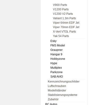
V900 Parts
V1200 Parts
V1200 V2 Parts
Valiant 1.3m Parts
Viper 64mm EDF Jet
Viper 70mm EDF Jet
X-Vert VTOL Parts
Yak 54 Parts
Esky
FMS Model
Graupner
Hangar 9
Hobbyzone
Hype
Multiplex
Parkzone
SAB AVIO
Kennzeichnungsschilder
Luftschrauben
Modellständer
Stabilisierungssysteme
Zubehör
RC Autos