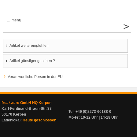
... [mehr]
>
Artikel weiterempfehlen
Artikel günstiger gesehen ?
Verantwortliche Person in der EU
freakware GmbH HQ Kerpen
Karl-Ferdinand-Braun-Str. 33
Tel: +49 (0)2273-60188-0
50170 Kerpen
Mo-Fr: 10-12 Uhr | 14-18 Uhr
Ladenlokal:
Heute geschlossen