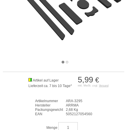
5,99
€
Artikel auf Lager
Lieferzeit ca. 7 bis 10 Tage*
inkl. MwSt. zzgl.
Versand
Artikelnummer
ARA-3295
Hersteller
ARRMA
Packungsgewicht
2,68 Kg
EAN
5052127054560
Menge