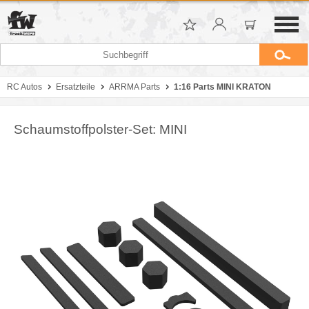
RC Autos
Ersatzteile
ARRMA Parts
1:16 Parts MINI KRATON
Schaumstoffpolster-Set: MINI