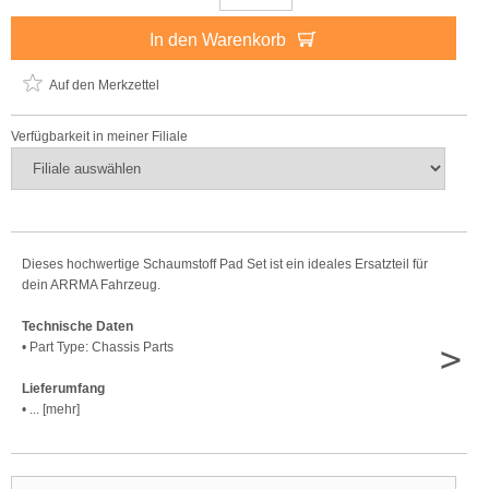
In den Warenkorb
Auf den Merkzettel
Verfügbarkeit in meiner Filiale
Dieses hochwertige Schaumstoff Pad Set ist ein ideales Ersatzteil für
dein ARRMA Fahrzeug.
Technische Daten
>
• Part Type: Chassis Parts
Lieferumfang
• ... [mehr]