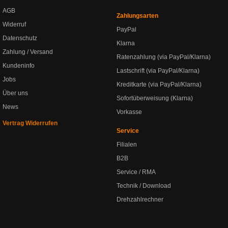
AGB
Zahlungsarten
Widerruf
PayPal
Datenschutz
Klarna
Zahlung / Versand
Ratenzahlung (via PayPal/Klarna)
Kundeninfo
Lastschrift (via PayPal/Klarna)
Jobs
Kreditkarte (via PayPal/Klarna)
Über uns
Sofortüberweisung (Klarna)
News
Vorkasse
Vertrag Widerrufen
Service
Filialen
B2B
Service / RMA
Technik / Download
Drehzahlrechner