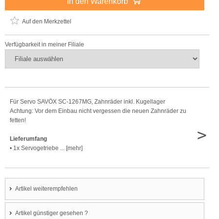
In den Warenkorb
Auf den Merkzettel
Verfügbarkeit in meiner Filiale
Für Servo SAVÖX SC-1267MG, Zahnräder inkl. Kugellager
Achtung: Vor dem Einbau nicht vergessen die neuen Zahnräder zu
fetten!
>
Lieferumfang
• 1x Servogetriebe ... [mehr]
Artikel weiterempfehlen
Artikel günstiger gesehen ?