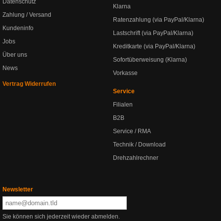
Datenschutz
Klarna
Zahlung / Versand
Ratenzahlung (via PayPal/Klarna)
Kundeninfo
Lastschrift (via PayPal/Klarna)
Jobs
Kreditkarte (via PayPal/Klarna)
Über uns
Sofortüberweisung (Klarna)
News
Vorkasse
Vertrag Widerrufen
Service
Filialen
B2B
Service / RMA
Technik / Download
Drehzahlrechner
Newsletter
Sie können sich jederzeit wieder abmelden.