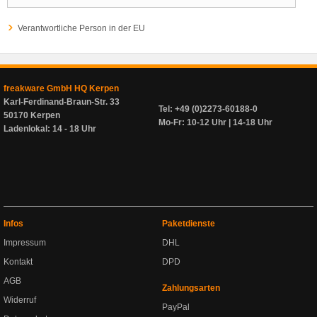
Verantwortliche Person in der EU
freakware GmbH HQ Kerpen
Karl-Ferdinand-Braun-Str. 33
Tel: +49 (0)2273-60188-0
50170 Kerpen
Mo-Fr: 10-12 Uhr | 14-18 Uhr
Ladenlokal: 14 - 18 Uhr
Infos
Paketdienste
Impressum
DHL
Kontakt
DPD
AGB
Zahlungsarten
Widerruf
PayPal