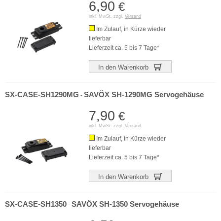
6,90
€
inkl. MwSt. zzgl.
Versand
Im Zulauf, in Kürze wieder
lieferbar
Lieferzeit ca. 5 bis 7 Tage*
In den Warenkorb
SX-CASE-SH1290MG
SAVÖX SH-1290MG Servogehäuse
-
7,90
€
inkl. MwSt. zzgl.
Versand
Im Zulauf, in Kürze wieder
lieferbar
Lieferzeit ca. 5 bis 7 Tage*
In den Warenkorb
SX-CASE-SH1350
SAVÖX SH-1350 Servogehäuse
-