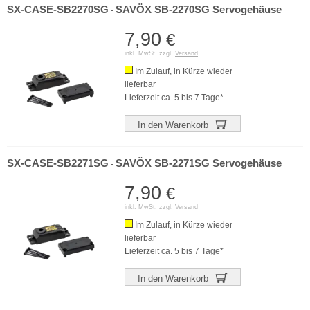
SX-CASE-SB2270SG
SAVÖX SB-2270SG Servogehäuse
-
7,90
€
inkl. MwSt. zzgl.
Versand
Im Zulauf, in Kürze wieder
lieferbar
Lieferzeit ca. 5 bis 7 Tage*
In den Warenkorb
SX-CASE-SB2271SG
SAVÖX SB-2271SG Servogehäuse
-
7,90
€
inkl. MwSt. zzgl.
Versand
Im Zulauf, in Kürze wieder
lieferbar
Lieferzeit ca. 5 bis 7 Tage*
In den Warenkorb