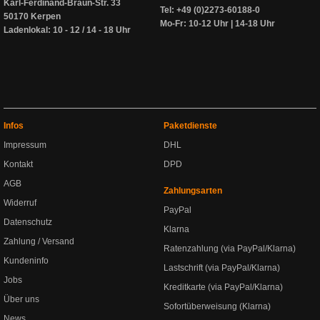
Karl-Ferdinand-Braun-Str. 33
Tel: +49 (0)2273-60188-0
50170 Kerpen
Mo-Fr: 10-12 Uhr | 14-18 Uhr
Ladenlokal: 10 - 12 / 14 - 18 Uhr
Infos
Paketdienste
Impressum
DHL
Kontakt
DPD
AGB
Zahlungsarten
Widerruf
PayPal
Datenschutz
Klarna
Zahlung / Versand
Ratenzahlung (via PayPal/Klarna)
Kundeninfo
Lastschrift (via PayPal/Klarna)
Jobs
Kreditkarte (via PayPal/Klarna)
Über uns
Sofortüberweisung (Klarna)
News