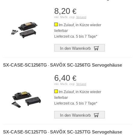
8,20
€
inkl. MwSt. zzgl.
Versand
Im Zulauf, in Kürze wieder
lieferbar
Lieferzeit ca. 5 bis 7 Tage*
In den Warenkorb
SX-CASE-SC1256TG
SAVÖX SC-1256TG Servogehäuse
-
6,40
€
inkl. MwSt. zzgl.
Versand
Im Zulauf, in Kürze wieder
lieferbar
Lieferzeit ca. 5 bis 7 Tage*
In den Warenkorb
SX-CASE-SC1257TG
SAVÖX SC-1257TG Servogehäuse
-