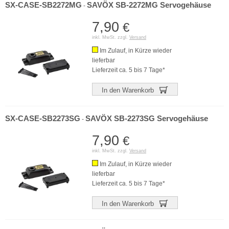
SX-CASE-SB2272MG
SAVÖX SB-2272MG Servogehäuse
-
7,90
€
inkl. MwSt. zzgl.
Versand
Im Zulauf, in Kürze wieder
lieferbar
Lieferzeit ca. 5 bis 7 Tage*
In den Warenkorb
SX-CASE-SB2273SG
SAVÖX SB-2273SG Servogehäuse
-
7,90
€
inkl. MwSt. zzgl.
Versand
Im Zulauf, in Kürze wieder
lieferbar
Lieferzeit ca. 5 bis 7 Tage*
In den Warenkorb