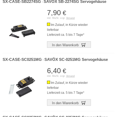
SX-CASE-SB2274SG
SAVÖX SB-2274SG Servogehäuse
-
7,90
€
inkl. MwSt. zzgl.
Versand
Im Zulauf, in Kürze wieder
lieferbar
Lieferzeit ca. 5 bis 7 Tage*
In den Warenkorb
SX-CASE-SC0251MG
SAVÖX SC-0251MG Servogehäuse
-
6,40
€
inkl. MwSt. zzgl.
Versand
Im Zulauf, in Kürze wieder
lieferbar
Lieferzeit ca. 5 bis 7 Tage*
In den Warenkorb