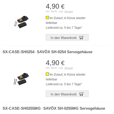
4,90
€
inkl. MwSt. zzgl.
Versand
Im Zulauf, in Kürze wieder
lieferbar
Lieferzeit ca. 5 bis 7 Tage*
In den Warenkorb
SX-CASE-SH0254
SAVÖX SH-0254 Servogehäuse
-
4,90
€
inkl. MwSt. zzgl.
Versand
Im Zulauf, in Kürze wieder
lieferbar
Lieferzeit ca. 5 bis 7 Tage*
In den Warenkorb
SX-CASE-SH0255MG
SAVÖX SH-0255MG Servogehäuse
-