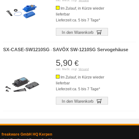
inkl. MwSt. zzgl.
Versand
Im Zulauf, in Kürze wieder
lieferbar
Lieferzeit ca. 5 bis 7 Tage*
In den Warenkorb
SX-CASE-SW1210SG
SAVÖX SW-1210SG Servogehäuse
-
5,90
€
inkl. MwSt. zzgl.
Versand
Im Zulauf, in Kürze wieder
lieferbar
Lieferzeit ca. 5 bis 7 Tage*
In den Warenkorb
freakware GmbH HQ Kerpen