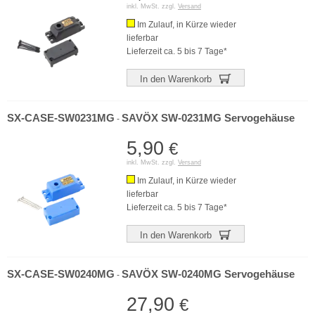
inkl. MwSt. zzgl.
Versand
Im Zulauf, in Kürze wieder
lieferbar
Lieferzeit ca. 5 bis 7 Tage*
In den Warenkorb
SX-CASE-SW0231MG
SAVÖX SW-0231MG Servogehäuse
-
5,90
€
inkl. MwSt. zzgl.
Versand
Im Zulauf, in Kürze wieder
lieferbar
Lieferzeit ca. 5 bis 7 Tage*
In den Warenkorb
SX-CASE-SW0240MG
SAVÖX SW-0240MG Servogehäuse
-
27,90
€