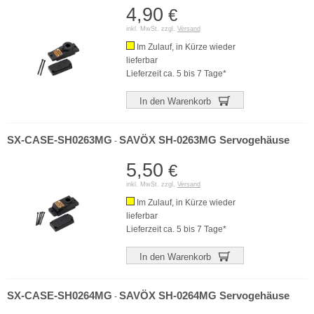
4,90
€
inkl. MwSt. zzgl.
Versand
Im Zulauf, in Kürze wieder
lieferbar
Lieferzeit ca. 5 bis 7 Tage*
In den Warenkorb
SX-CASE-SH0263MG
SAVÖX SH-0263MG Servogehäuse
-
5,50
€
inkl. MwSt. zzgl.
Versand
Im Zulauf, in Kürze wieder
lieferbar
Lieferzeit ca. 5 bis 7 Tage*
In den Warenkorb
SX-CASE-SH0264MG
SAVÖX SH-0264MG Servogehäuse
-