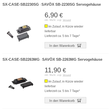
SX-CASE-SB2230SG
SAVÖX SB-2230SG Servogehäuse
-
6,90
€
inkl. MwSt. zzgl.
Versand
Im Zulauf, in Kürze wieder
lieferbar
Lieferzeit ca. 5 bis 7 Tage*
In den Warenkorb
SX-CASE-SB2263MG
SAVÖX SB-2263MG Servogehäuse
-
11,90
€
inkl. MwSt. zzgl.
Versand
Im Zulauf, in Kürze wieder
lieferbar
Lieferzeit ca. 5 bis 7 Tage*
In den Warenkorb