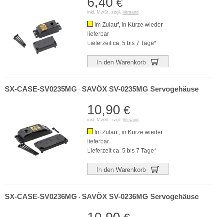
6,40
€
inkl. MwSt. zzgl.
Versand
Im Zulauf, in Kürze wieder
lieferbar
Lieferzeit ca. 5 bis 7 Tage*
In den Warenkorb
SX-CASE-SV0235MG
SAVÖX SV-0235MG Servogehäuse
-
10,90
€
inkl. MwSt. zzgl.
Versand
Im Zulauf, in Kürze wieder
lieferbar
Lieferzeit ca. 5 bis 7 Tage*
In den Warenkorb
SX-CASE-SV0236MG
SAVÖX SV-0236MG Servogehäuse
-