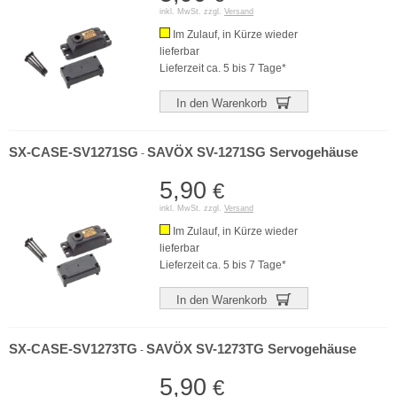
inkl. MwSt. zzgl.
Versand
Im Zulauf, in Kürze wieder
lieferbar
Lieferzeit ca. 5 bis 7 Tage*
In den Warenkorb
SX-CASE-SV1271SG
SAVÖX SV-1271SG Servogehäuse
-
5,90
€
inkl. MwSt. zzgl.
Versand
Im Zulauf, in Kürze wieder
lieferbar
Lieferzeit ca. 5 bis 7 Tage*
In den Warenkorb
SX-CASE-SV1273TG
SAVÖX SV-1273TG Servogehäuse
-
5,90
€