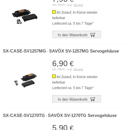
inkl. MwSt. zzgl.
Versand
Im Zulauf, in Kürze wieder
lieferbar
Lieferzeit ca. 5 bis 7 Tage*
In den Warenkorb
SX-CASE-SV1257MG
SAVÖX SV-1257MG Servogehäuse
-
6,90
€
inkl. MwSt. zzgl.
Versand
Im Zulauf, in Kürze wieder
lieferbar
Lieferzeit ca. 5 bis 7 Tage*
In den Warenkorb
SX-CASE-SV1270TG
SAVÖX SV-1270TG Servogehäuse
-
5,90
€