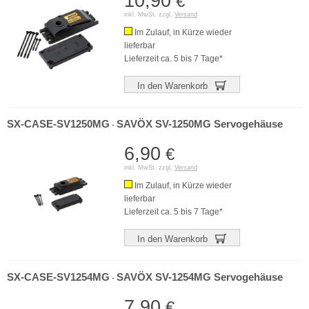
10,90
€
inkl. MwSt. zzgl.
Versand
Im Zulauf, in Kürze wieder
lieferbar
Lieferzeit ca. 5 bis 7 Tage*
In den Warenkorb
SX-CASE-SV1250MG
SAVÖX SV-1250MG Servogehäuse
-
6,90
€
inkl. MwSt. zzgl.
Versand
Im Zulauf, in Kürze wieder
lieferbar
Lieferzeit ca. 5 bis 7 Tage*
In den Warenkorb
SX-CASE-SV1254MG
SAVÖX SV-1254MG Servogehäuse
-
7,90
€