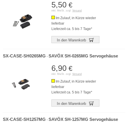
5,50
€
inkl. MwSt. zzgl.
Versand
Im Zulauf, in Kürze wieder
lieferbar
Lieferzeit ca. 5 bis 7 Tage*
In den Warenkorb
SX-CASE-SH0265MG
SAVÖX SH-0265MG Servogehäuse
-
6,90
€
inkl. MwSt. zzgl.
Versand
Im Zulauf, in Kürze wieder
lieferbar
Lieferzeit ca. 5 bis 7 Tage*
In den Warenkorb
SX-CASE-SH1257MG
SAVÖX SH-1257MG Servogehäuse
-