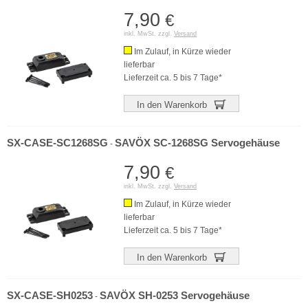
7,90
€
inkl. MwSt. zzgl.
Versand
Im Zulauf, in Kürze wieder
lieferbar
Lieferzeit ca. 5 bis 7 Tage*
In den Warenkorb
SX-CASE-SC1268SG
SAVÖX SC-1268SG Servogehäuse
-
7,90
€
inkl. MwSt. zzgl.
Versand
Im Zulauf, in Kürze wieder
lieferbar
Lieferzeit ca. 5 bis 7 Tage*
In den Warenkorb
SX-CASE-SH0253
SAVÖX SH-0253 Servogehäuse
-