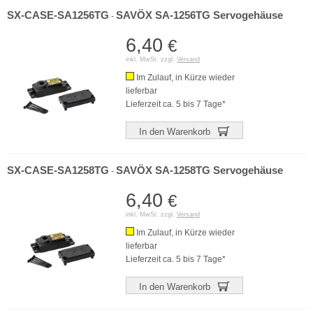
SX-CASE-SA1256TG
SAVÖX SA-1256TG Servogehäuse
-
6,40
€
inkl. MwSt. zzgl.
Versand
Im Zulauf, in Kürze wieder
lieferbar
Lieferzeit ca. 5 bis 7 Tage*
In den Warenkorb
SX-CASE-SA1258TG
SAVÖX SA-1258TG Servogehäuse
-
6,40
€
inkl. MwSt. zzgl.
Versand
Im Zulauf, in Kürze wieder
lieferbar
Lieferzeit ca. 5 bis 7 Tage*
In den Warenkorb