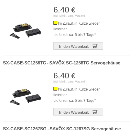
6,40
€
inkl. MwSt. zzgl.
Versand
Im Zulauf, in Kürze wieder
lieferbar
Lieferzeit ca. 5 bis 7 Tage*
In den Warenkorb
SX-CASE-SC1258TG
SAVÖX SC-1258TG Servogehäuse
-
6,40
€
inkl. MwSt. zzgl.
Versand
Im Zulauf, in Kürze wieder
lieferbar
Lieferzeit ca. 5 bis 7 Tage*
In den Warenkorb
SX-CASE-SC1267SG
SAVÖX SC-1267SG Servogehäuse
-