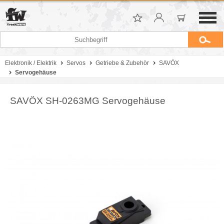
Elektronik / Elektrik
Servos
Getriebe & Zubehör
SAVÖX
Servogehäuse
SAVÖX SH-0263MG Servogehäuse