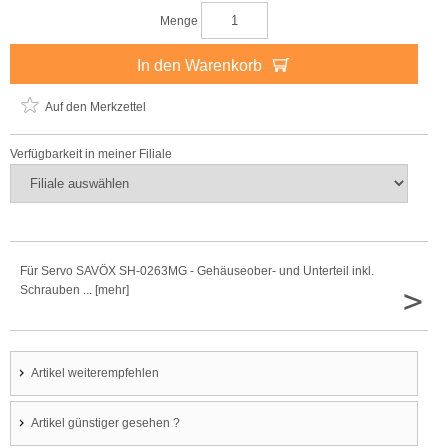
Menge
In den Warenkorb
Auf den Merkzettel
Verfügbarkeit in meiner Filiale
Für Servo SAVÖX SH-0263MG - Gehäuseober- und Unterteil inkl.
>
Schrauben ... [mehr]
Artikel weiterempfehlen
Artikel günstiger gesehen ?