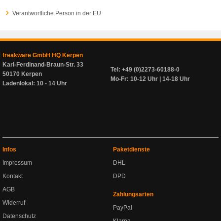
Verantwortliche Person in der EU
freakware GmbH HQ Kerpen
Karl-Ferdinand-Braun-Str. 33
Tel: +49 (0)2273-60188-0
50170 Kerpen
Mo-Fr: 10-12 Uhr | 14-18 Uhr
Ladenlokal: 10 - 14 Uhr
Infos
Paketdienste
Impressum
DHL
Kontakt
DPD
AGB
Zahlungsarten
Widerruf
PayPal
Datenschutz