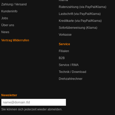
Klarna
Zahlung / Versand
Ratenzahlung (via PayPal/Klarna)
Kundeninfo
Lastschrift (via PayPal/Klarna)
Jobs
Kreditkarte (via PayPal/Klarna)
Über uns
Sofortüberweisung (Klarna)
News
Vorkasse
Vertrag Widerrufen
Service
Filialen
B2B
Service / RMA
Technik / Download
Drehzahlrechner
Newsletter
Sie können sich jederzeit wieder abmelden.