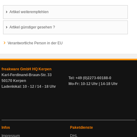
Artikel weiterempfehlen
Artikel günstiger gesehen ?
Verantwortliche Person in der EU
freakware GmbH HQ Kerpen
Karl-Ferdinand-Braun-Str. 33
Tel: +49 (0)2273-60188-0
50170 Kerpen
Mo-Fr: 10-12 Uhr | 14-18 Uhr
Ladenlokal: 10 - 12 / 14 - 18 Uhr
Infos
Paketdienste
Impressum
DHL