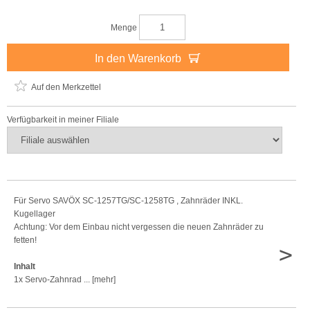
Menge
In den Warenkorb
Auf den Merkzettel
Verfügbarkeit in meiner Filiale
Für Servo SAVÖX SC-1257TG/SC-1258TG , Zahnräder INKL.
Kugellager
Achtung: Vor dem Einbau nicht vergessen die neuen Zahnräder zu
fetten!
>
Inhalt
1x Servo-Zahnrad ... [mehr]