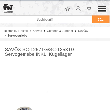
Elektronik / Elektrik
Servos
Getriebe & Zubehör
SAVÖX
Servogetriebe
SAVÖX SC-1257TG/SC-1258TG
Servogetriebe INKL. Kugellager