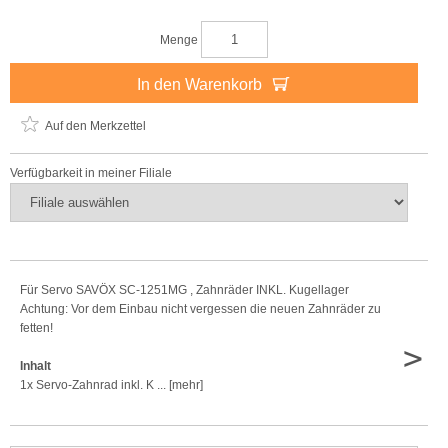
Menge
In den Warenkorb
Auf den Merkzettel
Verfügbarkeit in meiner Filiale
Für Servo SAVÖX SC-1251MG , Zahnräder INKL. Kugellager
Achtung: Vor dem Einbau nicht vergessen die neuen Zahnräder zu
fetten!
>
Inhalt
1x Servo-Zahnrad inkl. K ... [mehr]