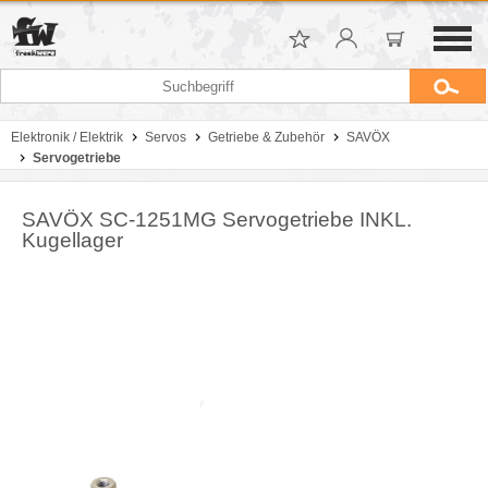
Elektronik / Elektrik
Servos
Getriebe & Zubehör
SAVÖX
Servogetriebe
SAVÖX SC-1251MG Servogetriebe INKL.
Kugellager