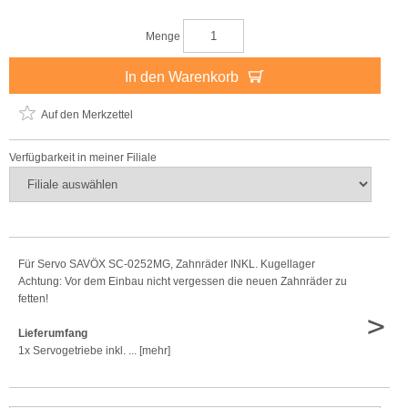
Menge
In den Warenkorb
Auf den Merkzettel
Verfügbarkeit in meiner Filiale
Für Servo SAVÖX SC-0252MG, Zahnräder INKL. Kugellager
Achtung: Vor dem Einbau nicht vergessen die neuen Zahnräder zu
fetten!
>
Lieferumfang
1x Servogetriebe inkl. ... [mehr]