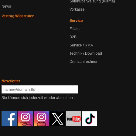
Sofortüberweisung (Klarna)
News
Vorkasse
Vertrag Widerrufen
Service
Filialen
B2B
Service / RMA
Technik / Download
Drehzahlrechner
Newsletter
Sie können sich jederzeit wieder abmelden.