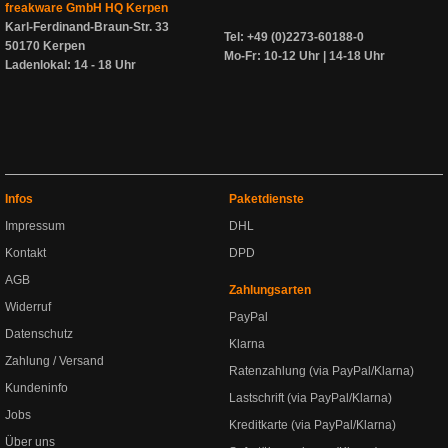
freakware GmbH HQ Kerpen
Karl-Ferdinand-Braun-Str. 33
Tel: +49 (0)2273-60188-0
50170 Kerpen
Mo-Fr: 10-12 Uhr | 14-18 Uhr
Ladenlokal: 14 - 18 Uhr
Infos
Paketdienste
Impressum
DHL
Kontakt
DPD
AGB
Zahlungsarten
Widerruf
PayPal
Datenschutz
Klarna
Zahlung / Versand
Ratenzahlung (via PayPal/Klarna)
Kundeninfo
Lastschrift (via PayPal/Klarna)
Jobs
Kreditkarte (via PayPal/Klarna)
Über uns