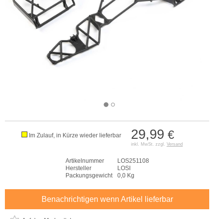
29,99
€
Im Zulauf, in Kürze wieder lieferbar
inkl. MwSt. zzgl.
Versand
Artikelnummer
LOS251108
Hersteller
LOSI
Packungsgewicht
0,0 Kg
Benachrichtigen wenn Artikel lieferbar