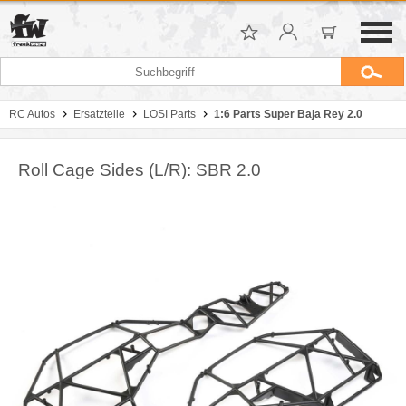
RC Autos
Ersatzteile
LOSI Parts
1:6 Parts Super Baja Rey 2.0
Roll Cage Sides (L/R): SBR 2.0