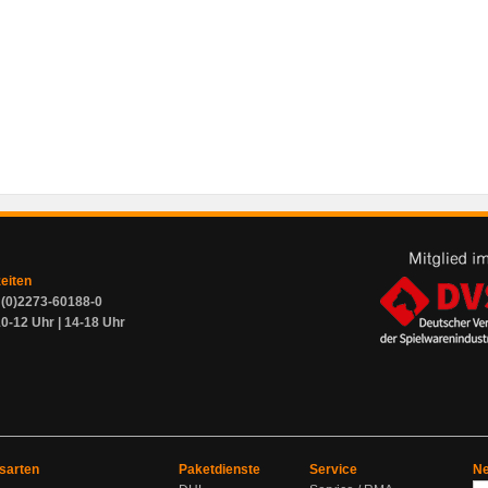
zeiten
9 (0)2273-60188-0
0-12 Uhr | 14-18 Uhr
sarten
Paketdienste
Service
Ne