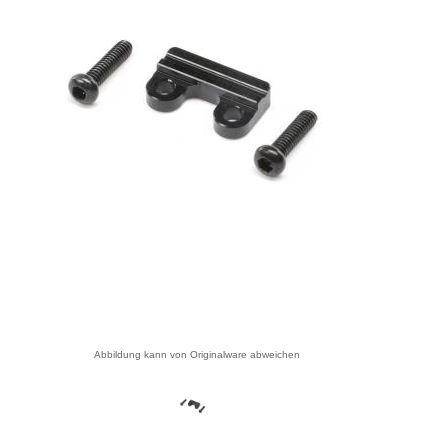
Abbildung kann von Originalware abweichen