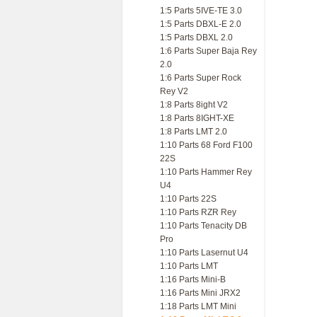
1:5 Parts 5IVE-TE 3.0
1:5 Parts DBXL-E 2.0
1:5 Parts DBXL 2.0
1:6 Parts Super Baja Rey
2.0
1:6 Parts Super Rock
Rey V2
1:8 Parts 8ight V2
1:8 Parts 8IGHT-XE
1:8 Parts LMT 2.0
1:10 Parts 68 Ford F100
22S
1:10 Parts Hammer Rey
U4
1:10 Parts 22S
1:10 Parts RZR Rey
1:10 Parts Tenacity DB
Pro
1:10 Parts Lasernut U4
1:10 Parts LMT
1:16 Parts Mini-B
1:16 Parts Mini JRX2
1:18 Parts LMT Mini