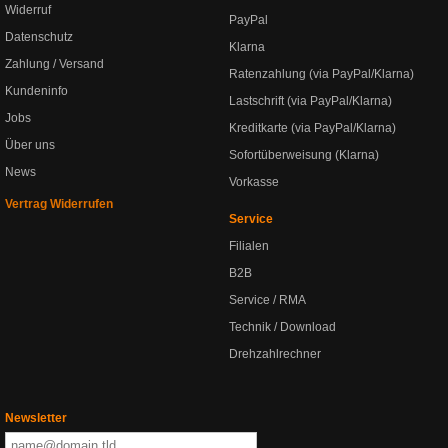
Widerruf
PayPal
Datenschutz
Klarna
Zahlung / Versand
Ratenzahlung (via PayPal/Klarna)
Kundeninfo
Lastschrift (via PayPal/Klarna)
Jobs
Kreditkarte (via PayPal/Klarna)
Über uns
Sofortüberweisung (Klarna)
News
Vorkasse
Vertrag Widerrufen
Service
Filialen
B2B
Service / RMA
Technik / Download
Drehzahlrechner
Newsletter