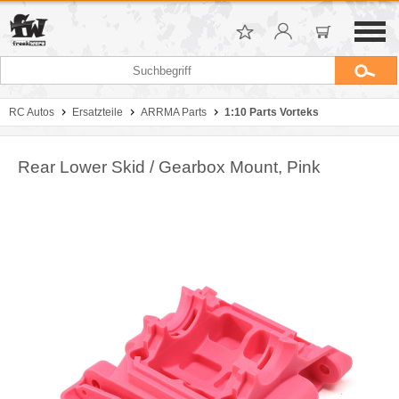
RC Autos
Ersatzteile
ARRMA Parts
1:10 Parts Vorteks
Rear Lower Skid / Gearbox Mount, Pink