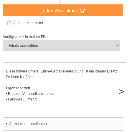
In den Warenkorb
Auf den Merkzettel
Verfügbarkeit in meiner Filiale
Diese hintere untere Kufen-/Getriebebefestigung ist ein idealer Ersatz
für Ihren Kit-Artikel.
>
Eigenschaften
• Robuste Verbundkonstruktion
• Farbiges ... [mehr]
Artikel weiterempfehlen