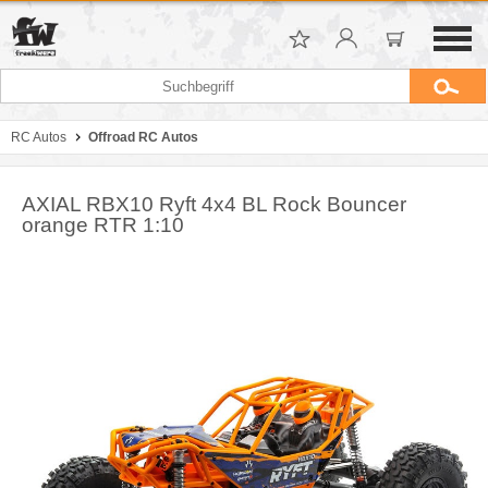
RC Autos
Offroad RC Autos
AXIAL RBX10 Ryft 4x4 BL Rock Bouncer
orange RTR 1:10