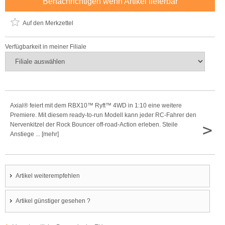
Benachrichtigen wenn Artikel lieferbar
Auf den Merkzettel
Verfügbarkeit in meiner Filiale
Axial® feiert mit dem RBX10™ Ryft™ 4WD in 1:10 eine weitere
Premiere. Mit diesem ready-to-run Modell kann jeder RC-Fahrer den
>
Nervenkitzel der Rock Bouncer off-road-Action erleben. Steile
Anstiege ... [mehr]
Artikel weiterempfehlen
Artikel günstiger gesehen ?