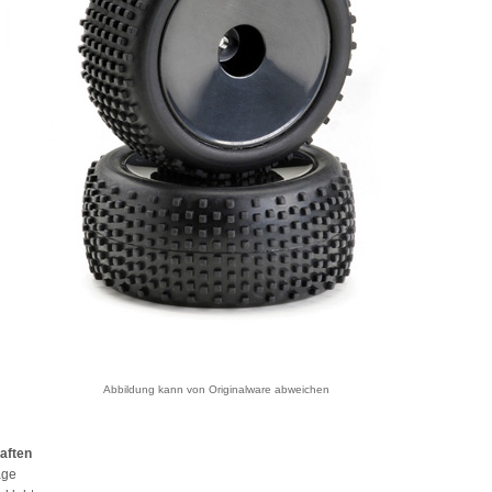
Abbildung kann von Originalware abweichen
aften
age