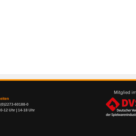
zeiten
9 (0)2273-60188-0
0-12 Uhr | 14-18 Uhr