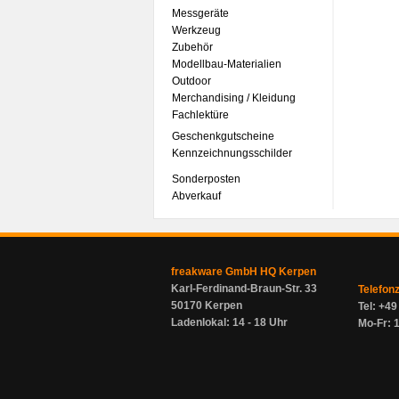
Messgeräte
Werkzeug
Zubehör
Modellbau-Materialien
Outdoor
Merchandising / Kleidung
Fachlektüre
Geschenkgutscheine
Kennzeichnungsschilder
Sonderposten
Abverkauf
freakware GmbH HQ Kerpen
Karl-Ferdinand-Braun-Str. 33
Telefon
50170 Kerpen
Tel: +4
Ladenlokal: 14 - 18 Uhr
Mo-Fr: 1