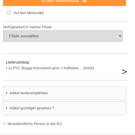
In den Warenkorb
Auf den Merkzettel
Verfügbarkeit in meiner Filiale
Lieferumfang
>
• 1x PVC-Buggy-Karosserie grün + Aufkleber ... [mehr]
Artikel weiterempfehlen
Artikel günstiger gesehen ?
Verantwortliche Person in der EU