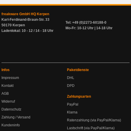
freakware GmbH HQ Kerpen
Karl-Ferdinand-Braun-Str. 33
Tel: +49 (0)2273-60188-0
50170 Kerpen
Mo-Fr: 10-12 Uhr | 14-18 Uhr
Ladenlokal: 10 - 12 / 14 - 18 Uhr
Infos
Paketdienste
Impressum
DHL
Kontakt
DPD
AGB
Zahlungsarten
Widerruf
PayPal
Datenschutz
Klarna
Zahlung / Versand
Ratenzahlung (via PayPal/Klarna)
Kundeninfo
Lastschrift (via PayPal/Klarna)