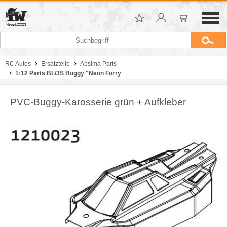
RC Autos
Ersatzteile
Absima Parts
1:12 Parts BL/3S Buggy "Neon Furry
PVC-Buggy-Karosserie grün + Aufkleber