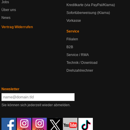
Jobs
Kreditkarte (via PayPal/Klarna)
Über uns
Sofortüberweisung (Klarna)
News
Vorkasse
Vertrag Widerrufen
Service
Filialen
B2B
Service / RMA
Technik / Download
Drehzahlrechner
Newsletter
Sie können sich jederzeit wieder abmelden.