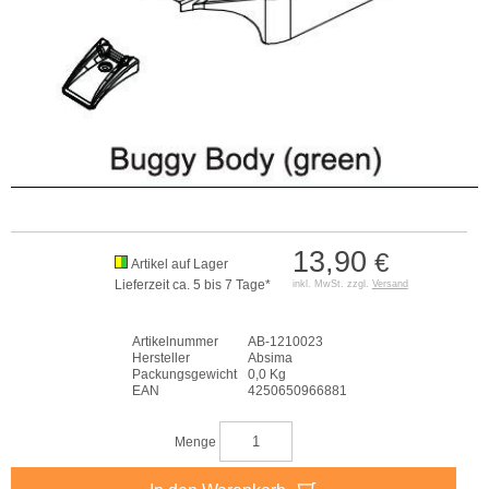
13,90
€
Artikel auf Lager
Lieferzeit ca. 5 bis 7 Tage*
inkl. MwSt. zzgl.
Versand
Artikelnummer
AB-1210023
Hersteller
Absima
Packungsgewicht
0,0 Kg
EAN
4250650966881
Menge