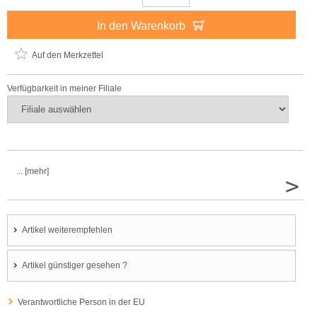
In den Warenkorb
Auf den Merkzettel
Verfügbarkeit in meiner Filiale
... [mehr]
>
Artikel weiterempfehlen
Artikel günstiger gesehen ?
Verantwortliche Person in der EU