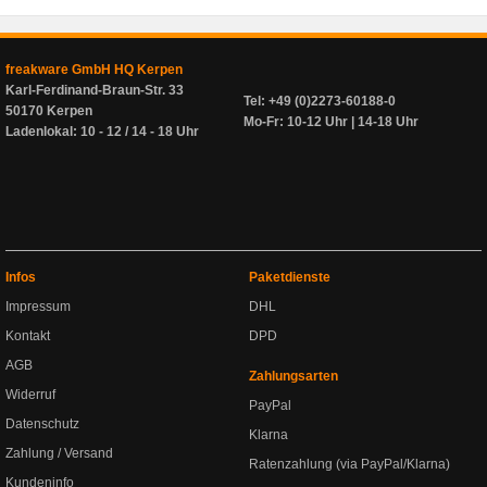
freakware GmbH HQ Kerpen
Karl-Ferdinand-Braun-Str. 33
Tel: +49 (0)2273-60188-0
50170 Kerpen
Mo-Fr: 10-12 Uhr | 14-18 Uhr
Ladenlokal: 10 - 12 / 14 - 18 Uhr
Infos
Paketdienste
Impressum
DHL
Kontakt
DPD
AGB
Zahlungsarten
Widerruf
PayPal
Datenschutz
Klarna
Zahlung / Versand
Ratenzahlung (via PayPal/Klarna)
Kundeninfo