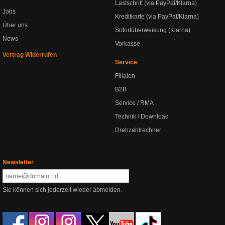
Lastschrift (via PayPal/Klarna)
Jobs
Kreditkarte (via PayPal/Klarna)
Über uns
Sofortüberweisung (Klarna)
News
Vorkasse
Vertrag Widerrufen
Service
Filialen
B2B
Service / RMA
Technik / Download
Drehzahlrechner
Newsletter
Sie können sich jederzeit wieder abmelden.