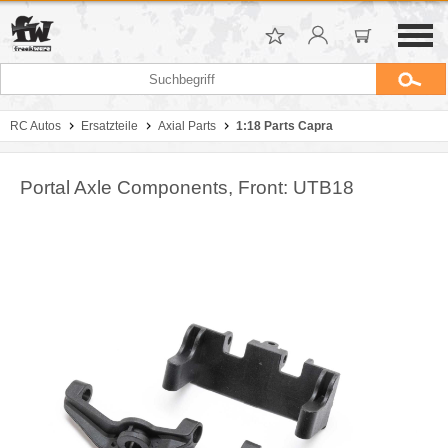
RC Autos
Ersatzteile
Axial Parts
1:18 Parts Capra
Portal Axle Components, Front: UTB18