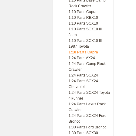
1:10 Parts Base Camp
Rock Crawler
1:10 Parts Capra
1:10 Parts RBX10
1:10 Parts SCX10
1:10 Parts SCX10 III
Jeep
1:10 Parts SCX10 III
1987 Toyota
1:18 Parts Capra
1:24 Parts AX24
1:24 Parts Camp Rock
Crawler
1:24 Parts SCX24
1:24 Parts SCX24
Chevrolet
1:24 Parts SCX24 Toyota
4Runner
1:24 Parts Lexus Rock
Crawler
1:24 Parts SCX24 Ford
Bronco
1:30 Parts Ford Bronco
1:30 Parts SCX30