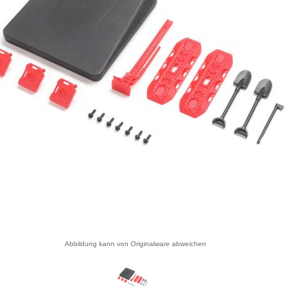
Abbildung kann von Originalware abweichen