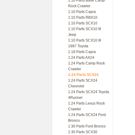
1:10 Parts Base Camp
Rock Crawler
1:10 Parts Capra
1:10 Parts RBX10
1:10 Parts SCX10
1:10 Parts SCX10 III
Jeep
1:10 Parts SCX10 III
1987 Toyota
1:18 Parts Capra
1:24 Parts AX24
1:24 Parts Camp Rock
Crawler
1:24 Parts SCX24
1:24 Parts SCX24
Chevrolet
1:24 Parts SCX24 Toyota
4Runner
1:24 Parts Lexus Rock
Crawler
1:24 Parts SCX24 Ford
Bronco
1:30 Parts Ford Bronco
1:30 Parts SCX30