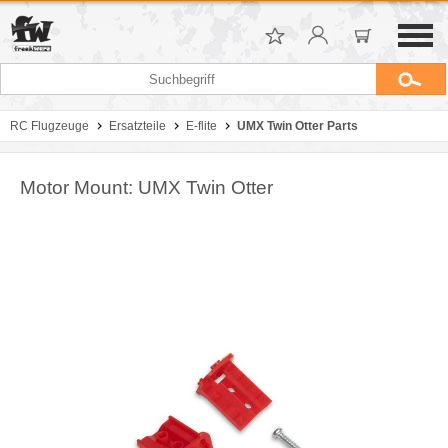
RC Flugzeuge
Ersatzteile
E-flite
UMX Twin Otter Parts
Motor Mount: UMX Twin Otter