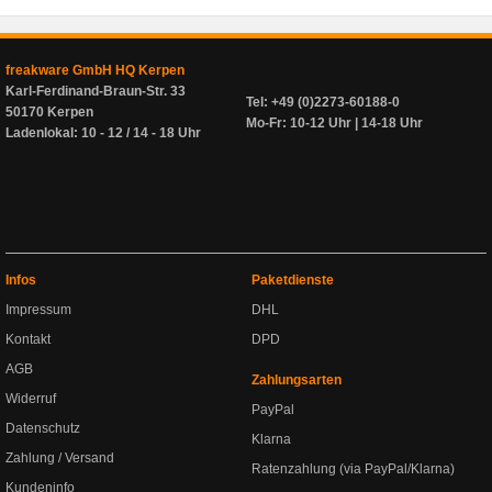
freakware GmbH HQ Kerpen
Karl-Ferdinand-Braun-Str. 33
Tel: +49 (0)2273-60188-0
50170 Kerpen
Mo-Fr: 10-12 Uhr | 14-18 Uhr
Ladenlokal: 10 - 12 / 14 - 18 Uhr
Infos
Paketdienste
Impressum
DHL
Kontakt
DPD
AGB
Zahlungsarten
Widerruf
PayPal
Datenschutz
Klarna
Zahlung / Versand
Ratenzahlung (via PayPal/Klarna)
Kundeninfo