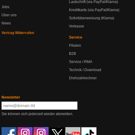
Lastschrift (via PayPal/Klarna)
Jobs
Kreditkarte (via PayPal/Klarna)
Über uns
Sofortüberweisung (Klarna)
News
Vorkasse
Vertrag Widerrufen
Service
Filialen
B2B
Service / RMA
Technik / Download
Drehzahlrechner
Newsletter
Sie können sich jederzeit wieder abmelden.