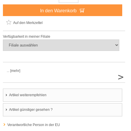
In den Warenkorb
Auf den Merkzettel
Verfügbarkeit in meiner Filiale
... [mehr]
>
Artikel weiterempfehlen
Artikel günstiger gesehen ?
Verantwortliche Person in der EU