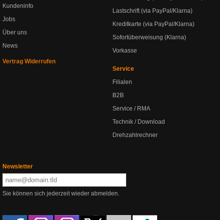
Kundeninfo
Lastschrift (via PayPal/Klarna)
Jobs
Kreditkarte (via PayPal/Klarna)
Über uns
Sofortüberweisung (Klarna)
News
Vorkasse
Vertrag Widerrufen
Service
Filialen
B2B
Service / RMA
Technik / Download
Drehzahlrechner
Newsletter
Sie können sich jederzeit wieder abmelden.