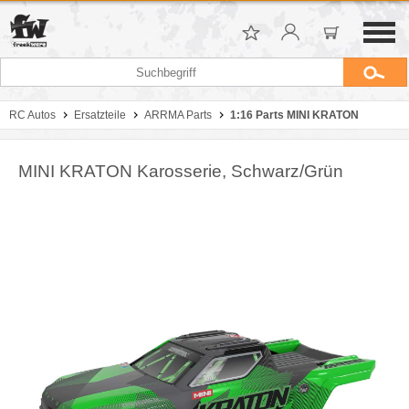
RC Autos
Ersatzteile
ARRMA Parts
1:16 Parts MINI KRATON
MINI KRATON Karosserie, Schwarz/Grün