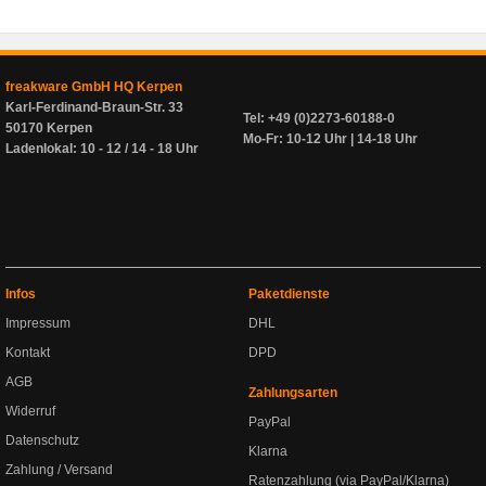
freakware GmbH HQ Kerpen
Karl-Ferdinand-Braun-Str. 33
Tel: +49 (0)2273-60188-0
50170 Kerpen
Mo-Fr: 10-12 Uhr | 14-18 Uhr
Ladenlokal: 10 - 12 / 14 - 18 Uhr
Infos
Paketdienste
Impressum
DHL
Kontakt
DPD
AGB
Zahlungsarten
Widerruf
PayPal
Datenschutz
Klarna
Zahlung / Versand
Ratenzahlung (via PayPal/Klarna)