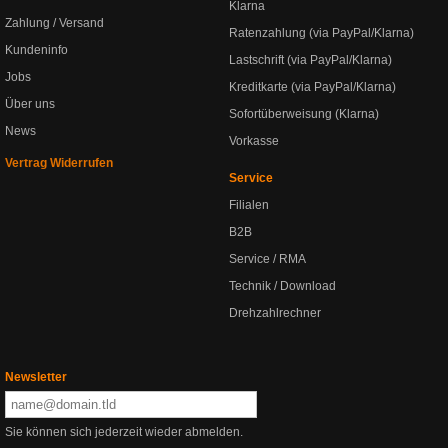
Klarna
Zahlung / Versand
Ratenzahlung (via PayPal/Klarna)
Kundeninfo
Lastschrift (via PayPal/Klarna)
Jobs
Kreditkarte (via PayPal/Klarna)
Über uns
Sofortüberweisung (Klarna)
News
Vorkasse
Vertrag Widerrufen
Service
Filialen
B2B
Service / RMA
Technik / Download
Drehzahlrechner
Newsletter
Sie können sich jederzeit wieder abmelden.