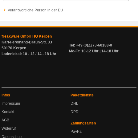
Verantwortliche Person in der EU
freakware GmbH HQ Kerpen
Karl-Ferdinand-Braun-Str. 33
Tel: +49 (0)2273-60188-0
50170 Kerpen
Mo-Fr: 10-12 Uhr | 14-18 Uhr
Ladenlokal: 10 - 12 / 14 - 18 Uhr
Infos
Paketdienste
Impressum
DHL
Kontakt
DPD
AGB
Zahlungsarten
Widerruf
PayPal
Datenschutz