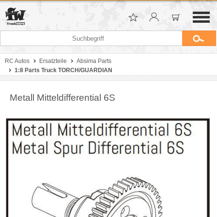
RC Autos
Ersatzteile
Absima Parts
1:8 Parts Truck TORCH/GUARDIAN
Metall Mitteldifferential 6S