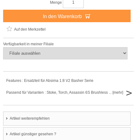
Menge
In den Warenkorb
Auf den Merkzettel
Verfügbarkeit in meiner Filiale
Features : Ersatzteil für Absima 1:8 V2 Basher Serie
>
Passend für Varianten : Stoke, Torch, Assassin 6S Brushless ... [mehr]
Artikel weiterempfehlen
Artikel günstiger gesehen ?