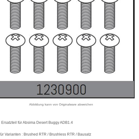
Abbildung kann von Originalware abweichen
: Ersatzteil für Absima Desert Buggy ADB1.4
ür Varianten : Brushed RTR / Brushless RTR / Bausatz