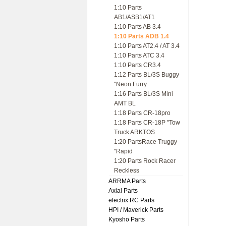
1:10 Parts
AB1/ASB1/AT1
1:10 Parts AB 3.4
1:10 Parts ADB 1.4
1:10 Parts AT2.4 / AT 3.4
1:10 Parts ATC 3.4
1:10 Parts CR3.4
1:12 Parts BL/3S Buggy
"Neon Furry
1:16 Parts BL/3S Mini
AMT BL
1:18 Parts CR-18pro
1:18 Parts CR-18P "Tow
Truck ARKTOS
1:20 PartsRace Truggy
"Rapid
1:20 Parts Rock Racer
Reckless
ARRMA Parts
Axial Parts
electrix RC Parts
HPI / Maverick Parts
Kyosho Parts