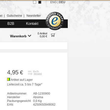
ENG
|
DEU
el
|
Gutscheine
|
Newsletter
B2B
Kontakt
0 Artikel
Warenkorb
0,00 €
4,95
€
inkl. MwSt.
zzgl.
Versand
Artikel auf Lager
Lieferzeit ca. 5 bis 7 Tage*
Artikelnummer
AB-1230900
Hersteller
Absima
Packungsgewicht
0,0 Kg
EAN
4250650949082