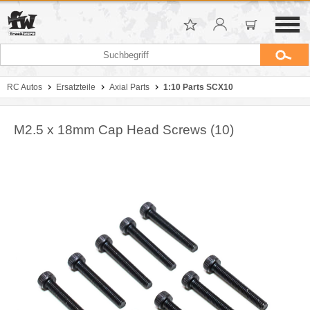
RC Autos
Ersatzteile
Axial Parts
1:10 Parts SCX10
M2.5 x 18mm Cap Head Screws (10)