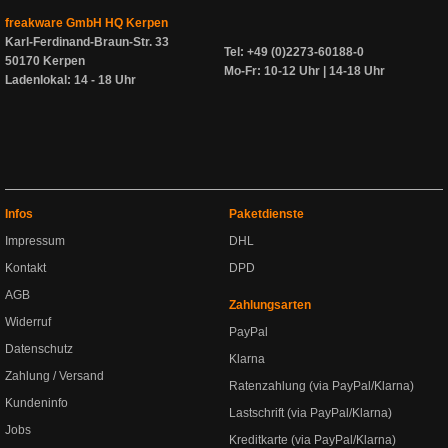
freakware GmbH HQ Kerpen
Karl-Ferdinand-Braun-Str. 33
Tel: +49 (0)2273-60188-0
50170 Kerpen
Mo-Fr: 10-12 Uhr | 14-18 Uhr
Ladenlokal: 14 - 18 Uhr
Infos
Paketdienste
Impressum
DHL
Kontakt
DPD
AGB
Zahlungsarten
Widerruf
PayPal
Datenschutz
Klarna
Zahlung / Versand
Ratenzahlung (via PayPal/Klarna)
Kundeninfo
Lastschrift (via PayPal/Klarna)
Jobs
Kreditkarte (via PayPal/Klarna)