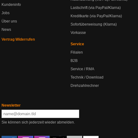
Kundeninfo
Lastschrift (via PayPal/Klarna)
Jobs
Kreditkarte (via PayPal/Klarna)
Über uns
Sofortüberweisung (Klarna)
News
Vorkasse
Vertrag Widerrufen
Service
Filialen
B2B
Service / RMA
Technik / Download
Drehzahlrechner
Newsletter
Sie können sich jederzeit wieder abmelden.