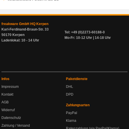
freakware GmbH HQ Kerpen
Karl-Ferdinand-Braun-Str. 33
Tel: +49 (0)2273-60188-0
50170 Kerpen
Mo-Fr: 10-12 Uhr | 14-18 Uhr
Ladenlokal: 10 - 14 Uhr
Infos
Paketdienste
Impressum
DHL
Kontakt
DPD
AGB
Zahlungsarten
Widerruf
PayPal
Datenschutz
Klarna
Zahlung / Versand
Ratenzahlung (via PayPal/Klarna)