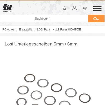
RC Autos
Ersatzteile
LOSI Parts
1:8 Parts 8IGHT-XE
Losi Unterlegescheiben 5mm / 6mm