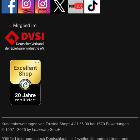
Kundenbewertungen von Trusted Shops
4.81
/
5.00
bei
1570
Bewertungen
© 1997 - 2026 by freakware GmbH
*Gilt für Lieferungen nach Deutschland. Lieferzeiten für andere Länder und