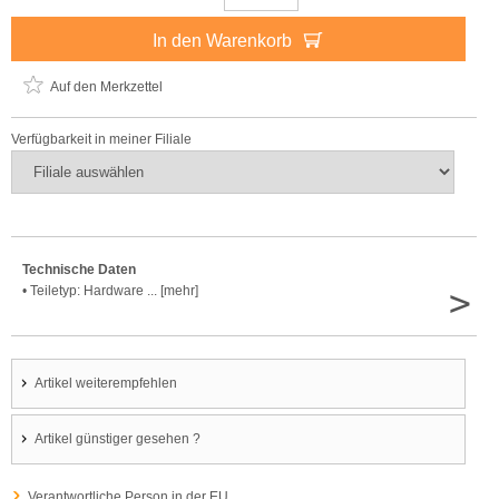
In den Warenkorb
Auf den Merkzettel
Verfügbarkeit in meiner Filiale
Technische Daten
>
• Teiletyp: Hardware ... [mehr]
Artikel weiterempfehlen
Artikel günstiger gesehen ?
Verantwortliche Person in der EU